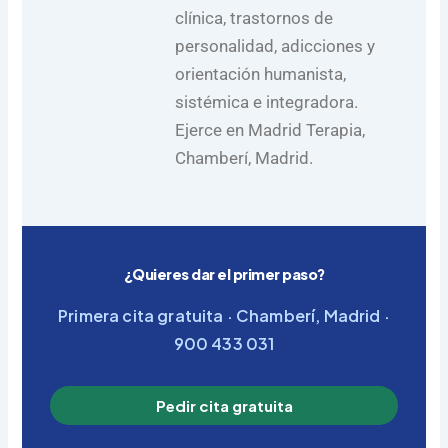
clínica, trastornos de
personalidad, adicciones y
orientación humanista,
sistémica e integradora.
Ejerce en Madrid Terapia,
Chamberí, Madrid.
¿Quieres dar el primer paso?
Primera cita gratuita · Chamberí, Madrid ·
900 433 031
Pedir cita gratuita