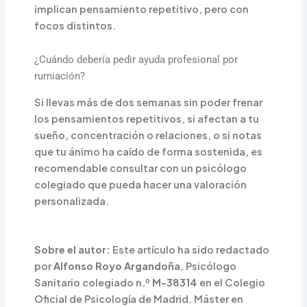
implican pensamiento repetitivo, pero con
focos distintos.
¿Cuándo debería pedir ayuda profesional por
rumiación?
Si llevas más de dos semanas sin poder frenar
los pensamientos repetitivos, si afectan a tu
sueño, concentración o relaciones, o si notas
que tu ánimo ha caído de forma sostenida, es
recomendable consultar con un psicólogo
colegiado que pueda hacer una valoración
personalizada.
Sobre el autor:
Este artículo ha sido redactado
por
Alfonso Royo Argandoña
, Psicólogo
Sanitario colegiado n.º
M-38314
en el Colegio
Oficial de Psicología de Madrid. Máster en