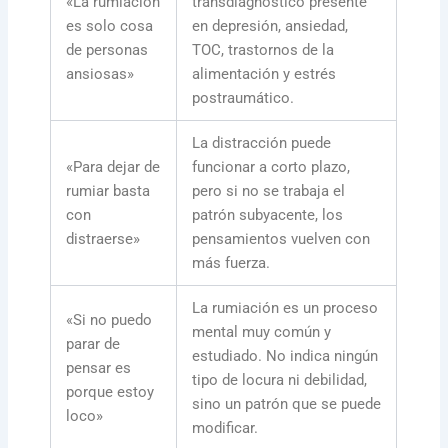
«La rumiación
transdiagnóstico presente
es solo cosa
en depresión, ansiedad,
de personas
TOC, trastornos de la
ansiosas»
alimentación y estrés
postraumático.
La distracción puede
«Para dejar de
funcionar a corto plazo,
rumiar basta
pero si no se trabaja el
con
patrón subyacente, los
distraerse»
pensamientos vuelven con
más fuerza.
La rumiación es un proceso
«Si no puedo
mental muy común y
parar de
estudiado. No indica ningún
pensar es
tipo de locura ni debilidad,
porque estoy
sino un patrón que se puede
loco»
modificar.