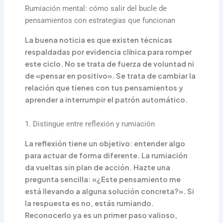
Rumiación mental: cómo salir del bucle de
pensamientos con estrategias que funcionan
La buena noticia es que existen técnicas
respaldadas por evidencia clínica para romper
este ciclo. No se trata de fuerza de voluntad ni
de «pensar en positivo». Se trata de cambiar la
relación que tienes con tus pensamientos y
aprender a interrumpir el patrón automático.
1. Distingue entre reflexión y rumiación
La reflexión tiene un objetivo: entender algo
para actuar de forma diferente. La rumiación
da vueltas sin plan de acción. Hazte una
pregunta sencilla: «¿Este pensamiento me
está llevando a alguna solución concreta?». Si
la respuesta es no, estás rumiando.
Reconocerlo ya es un primer paso valioso,