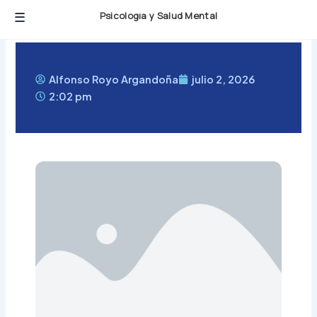
Ir
Psicología y Salud Mental
al
contenido
Alfonso Royo Argandoña
julio 2, 2026
2:02 pm