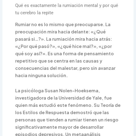
Qué es exactamente la rumiación mental y por qué
tu cerebro la repite
Rumiar no es lo mismo que preocuparse. La
preocupación mira hacia delante: «¿Qué
pasará si…?». La rumiación mira hacia atrás:
«¿Por qué pasó?», «¿qué hice mal?», «¿por
qué soy así?». Es una forma de pensamiento
repetitivo que se centra en las causas y
consecuencias del malestar, pero sin avanzar
hacia ninguna solución.
La psicóloga Susan Nolen-Hoeksema,
investigadora de la Universidad de Yale, fue
quien más estudió este fenómeno. Su Teoría de
los Estilos de Respuesta demostró que las
personas que tienden a rumiar tienen un riesgo
significativamente mayor de desarrollar
episodios depresivos. Un metaanálisis