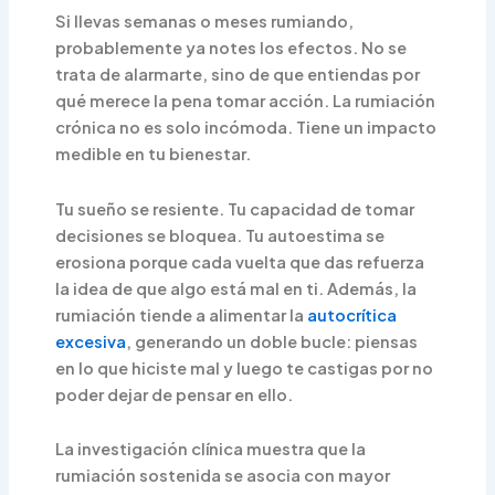
Si llevas semanas o meses rumiando,
probablemente ya notes los efectos. No se
trata de alarmarte, sino de que entiendas por
qué merece la pena tomar acción. La rumiación
crónica no es solo incómoda. Tiene un impacto
medible en tu bienestar.
Tu sueño se resiente. Tu capacidad de tomar
decisiones se bloquea. Tu autoestima se
erosiona porque cada vuelta que das refuerza
la idea de que algo está mal en ti. Además, la
rumiación tiende a alimentar la
autocrítica
excesiva
, generando un doble bucle: piensas
en lo que hiciste mal y luego te castigas por no
poder dejar de pensar en ello.
La investigación clínica muestra que la
rumiación sostenida se asocia con mayor