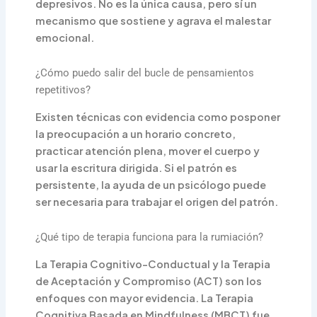
depresivos. No es la única causa, pero sí un
mecanismo que sostiene y agrava el malestar
emocional.
¿Cómo puedo salir del bucle de pensamientos
repetitivos?
Existen técnicas con evidencia como posponer
la preocupación a un horario concreto,
practicar atención plena, mover el cuerpo y
usar la escritura dirigida. Si el patrón es
persistente, la ayuda de un psicólogo puede
ser necesaria para trabajar el origen del patrón.
¿Qué tipo de terapia funciona para la rumiación?
La Terapia Cognitivo-Conductual y la Terapia
de Aceptación y Compromiso (ACT) son los
enfoques con mayor evidencia. La Terapia
Cognitiva Basada en Mindfulness (MBCT) fue