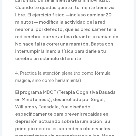
Cuando te quedas quieto, tu mente tiene vía
libre. El ejercicio físico —incluso caminar 20
minutos— modifica la actividad de la red
neuronal por defecto, que es precisamente la
red cerebral que se activa durante la rumiación.
No hace falta correr una maratón. Basta con
interrumpir la inercia física para darle a tu
cerebro un estímulo diferente.
4. Practica la atención plena (no como fórmula
mágica, sino como herramienta)
El programa MBCT (Terapia Cognitiva Basada
en Mindfulness), desarrollado por Segal,
Williams y Teasdale, fue diseñado
específicamente para prevenir recaídas en
depresión actuando sobre la rumiación. Su
principio central es aprender a observar los
pensamientos sin engancharte a ellos. No se