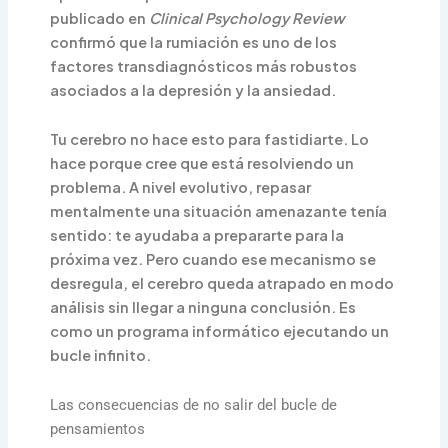
publicado en
Clinical Psychology Review
confirmó que la rumiación es uno de los
factores transdiagnósticos más robustos
asociados a la depresión y la ansiedad.
Tu cerebro no hace esto para fastidiarte. Lo
hace porque cree que está resolviendo un
problema. A nivel evolutivo, repasar
mentalmente una situación amenazante tenía
sentido: te ayudaba a prepararte para la
próxima vez. Pero cuando ese mecanismo se
desregula, el cerebro queda atrapado en modo
análisis sin llegar a ninguna conclusión. Es
como un programa informático ejecutando un
bucle infinito.
Las consecuencias de no salir del bucle de
pensamientos