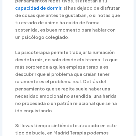
pensamientos repetitivos, si afectan a tu
capacidad de dormir
, si has dejado de disfrutar
de cosas que antes te gustaban, o si notas que
tu estado de ánimo ha caído de forma
sostenida, es buen momento para hablar con
un psicólogo colegiado.
La psicoterapia permite trabajar la rumiación
desde la raíz, no solo desde el síntoma. Lo que
más sorprende a quien empieza terapia es
descubrir que el problema que creían tener
raramente es el problema real. Detrás del
pensamiento que se repite suele haber una
necesidad emocional no atendida, una herida
no procesada o un patrón relacional que se ha
ido enquistando.
Si llevas tiempo sintiéndote atrapado en este
tipo de bucle, en Madrid Terapia podemos