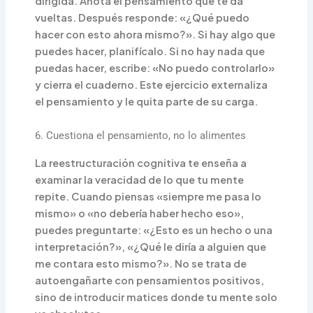
dirigida. Anota el pensamiento que te da
vueltas. Después responde: «¿Qué puedo
hacer con esto ahora mismo?». Si hay algo que
puedes hacer, planifícalo. Si no hay nada que
puedas hacer, escribe: «No puedo controlarlo»
y cierra el cuaderno. Este ejercicio externaliza
el pensamiento y le quita parte de su carga.
6. Cuestiona el pensamiento, no lo alimentes
La reestructuración cognitiva te enseña a
examinar la veracidad de lo que tu mente
repite. Cuando piensas «siempre me pasa lo
mismo» o «no debería haber hecho eso»,
puedes preguntarte: «¿Esto es un hecho o una
interpretación?», «¿Qué le diría a alguien que
me contara esto mismo?». No se trata de
autoengañarte con pensamientos positivos,
sino de introducir matices donde tu mente solo