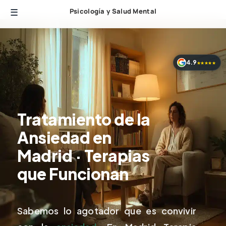
Psicología y Salud Mental
4.9
★★★★★
Tratamiento de la
Ansiedad en
Madrid · Terapias
que Funcionan
Sabemos lo agotador que es convivir