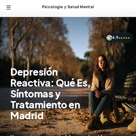
Psicología y Salud Mental
4.9
★★★★★
Depresión
Reactiva: Qué Es,
Síntomas y
Tratamiento en
Madrid