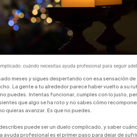
mplicado: cuándo necesitas ayuda profesional para seguir ade
ado meses y sigues despertando con esa sensación de 
echo. La gente a tu alrededor parece haber vuelto a su rut
 no puedes. Intentas funcionar, cumples con lo justo, pe
sientes que algo se ha roto y no sabes cómo recomponer
no quieras avanzar. Es que no puedes.
describes puede ser un duelo complicado, y saber cuán
a ayuda profesional es el primer paso para dejar de sufri