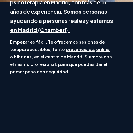
psicoterapia en Madrid, con más de 15
años de experiencia.
Somos personas
ayudando a personas reales y
estamos
en Madrid (
Chamberí).
Empezar es fácil. Te ofrecemos sesiones de
terapia accesibles, tanto
presenciales,
online
o
híbridas
, en el centro de Madrid. Siempre con
el mismo profesional, para que puedas dar el
primer paso con seguridad.