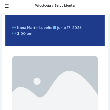
Ir
Psicología y Salud Mental
al
contenido
Nana Martin Luceño
junio 17, 2026
3:00 pm