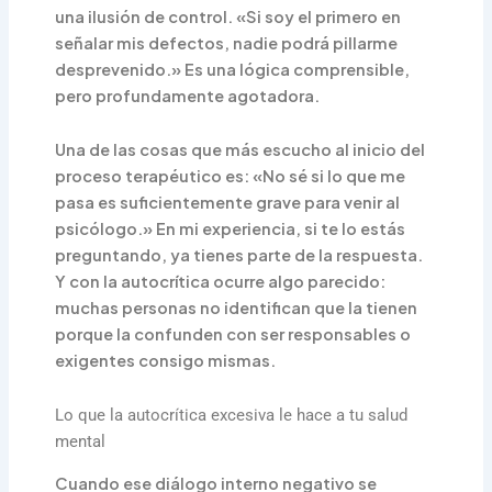
una ilusión de control. «Si soy el primero en
señalar mis defectos, nadie podrá pillarme
desprevenido.» Es una lógica comprensible,
pero profundamente agotadora.
Una de las cosas que más escucho al inicio del
proceso terapéutico es: «No sé si lo que me
pasa es suficientemente grave para venir al
psicólogo.» En mi experiencia, si te lo estás
preguntando, ya tienes parte de la respuesta.
Y con la autocrítica ocurre algo parecido:
muchas personas no identifican que la tienen
porque la confunden con ser responsables o
exigentes consigo mismas.
Lo que la autocrítica excesiva le hace a tu salud
mental
Cuando ese diálogo interno negativo se