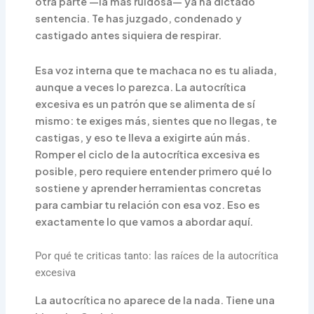
otra parte —la más ruidosa— ya ha dictado
sentencia. Te has juzgado, condenado y
castigado antes siquiera de respirar.
Esa voz interna que te machaca no es tu aliada,
aunque a veces lo parezca. La autocrítica
excesiva es un patrón que se alimenta de sí
mismo: te exiges más, sientes que no llegas, te
castigas, y eso te lleva a exigirte aún más.
Romper el ciclo de la autocrítica excesiva es
posible, pero requiere entender primero qué lo
sostiene y aprender herramientas concretas
para cambiar tu relación con esa voz. Eso es
exactamente lo que vamos a abordar aquí.
Por qué te criticas tanto: las raíces de la autocrítica
excesiva
La autocrítica no aparece de la nada. Tiene una