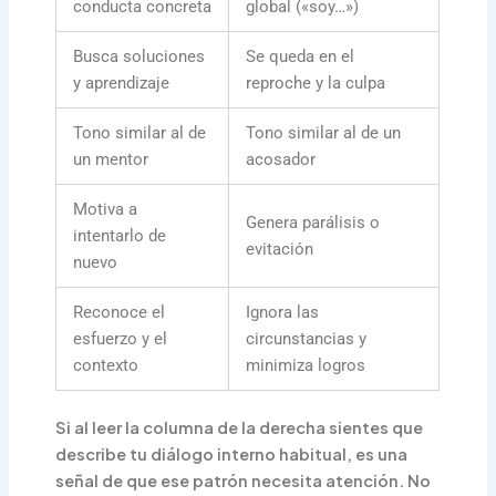
conducta concreta
global («soy…»)
Busca soluciones
Se queda en el
y aprendizaje
reproche y la culpa
Tono similar al de
Tono similar al de un
un mentor
acosador
Motiva a
Genera parálisis o
intentarlo de
evitación
nuevo
Reconoce el
Ignora las
esfuerzo y el
circunstancias y
contexto
minimiza logros
Si al leer la columna de la derecha sientes que
describe tu diálogo interno habitual, es una
señal de que ese patrón necesita atención. No