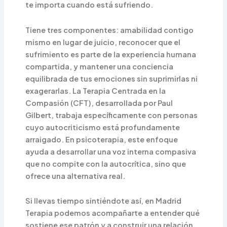
te importa cuando está sufriendo.
Tiene tres componentes: amabilidad contigo
mismo en lugar de juicio, reconocer que el
sufrimiento es parte de la experiencia humana
compartida, y mantener una conciencia
equilibrada de tus emociones sin suprimirlas ni
exagerarlas. La Terapia Centrada en la
Compasión (CFT), desarrollada por Paul
Gilbert, trabaja específicamente con personas
cuyo autocriticismo está profundamente
arraigado. En psicoterapia, este enfoque
ayuda a desarrollar una voz interna compasiva
que no compite con la autocrítica, sino que
ofrece una alternativa real.
Si llevas tiempo sintiéndote así, en Madrid
Terapia podemos acompañarte a entender qué
sostiene ese patrón y a construir una relación