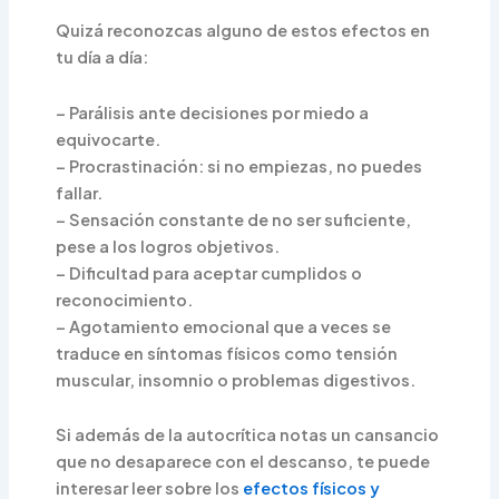
Quizá reconozcas alguno de estos efectos en
tu día a día:
– Parálisis ante decisiones por miedo a
equivocarte.
– Procrastinación: si no empiezas, no puedes
fallar.
– Sensación constante de no ser suficiente,
pese a los logros objetivos.
– Dificultad para aceptar cumplidos o
reconocimiento.
– Agotamiento emocional que a veces se
traduce en síntomas físicos como tensión
muscular, insomnio o problemas digestivos.
Si además de la autocrítica notas un cansancio
que no desaparece con el descanso, te puede
interesar leer sobre los
efectos físicos y