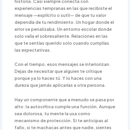
historia. Casi siempre conecta con
experiencias tempranas en las que recibiste el
mensaje —explícito o sutil— de que tu valor
dependía de tu rendimiento. Un hogar donde el
error se penalizaba. Un entorno escolar donde
solo valía el sobresaliente. Relaciones en las
que te sentías querido solo cuando cumplías
las expectativas.
Con el tiempo, esos mensajes se interiorizan.
Dejas de necesitar que alguien te critique
porque ya lo haces tú. Y lo haces con una
dureza que jamás aplicarías a otra persona.
Hay un componente que a menudo se pasa por
alto: la autocrítica cumple una función. Aunque
sea dolorosa, tu mente la usa como
mecanismo de protección. Si te anticipas al
fallo, si te machacas antes que nadie, sientes