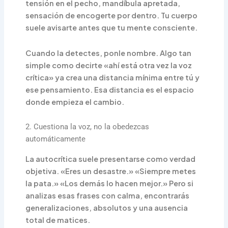
tensión en el pecho, mandíbula apretada,
sensación de encogerte por dentro. Tu cuerpo
suele avisarte antes que tu mente consciente.
Cuando la detectes, ponle nombre. Algo tan
simple como decirte «ahí está otra vez la voz
crítica» ya crea una distancia mínima entre tú y
ese pensamiento. Esa distancia es el espacio
donde empieza el cambio.
2. Cuestiona la voz, no la obedezcas
automáticamente
La autocrítica suele presentarse como verdad
objetiva. «Eres un desastre.» «Siempre metes
la pata.» «Los demás lo hacen mejor.» Pero si
analizas esas frases con calma, encontrarás
generalizaciones, absolutos y una ausencia
total de matices.