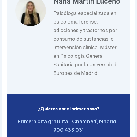
Nana Martin Luceño
Psicóloga especializada en
psicología forense,
adicciones y trastornos por
consumo de sustancias, e
intervención clínica. Máster
en Psicología General
Sanitaria por la Universidad
Europea de Madrid.
¿Quieres dar el primer paso?
Primera cita gratuita · Chamberí, Madrid ·
900 433 031