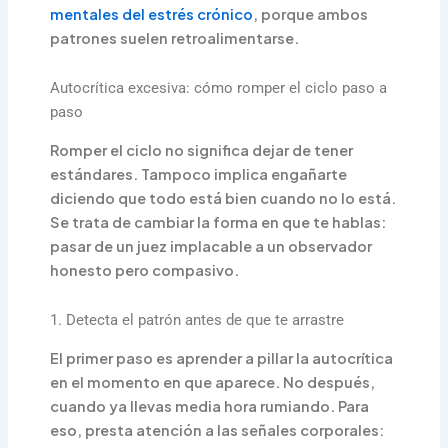
mentales del estrés crónico
, porque ambos
patrones suelen retroalimentarse.
Autocrítica excesiva: cómo romper el ciclo paso a
paso
Romper el ciclo no significa dejar de tener
estándares. Tampoco implica engañarte
diciendo que todo está bien cuando no lo está.
Se trata de cambiar la forma en que te hablas:
pasar de un juez implacable a un observador
honesto pero compasivo.
1. Detecta el patrón antes de que te arrastre
El primer paso es aprender a pillar la autocrítica
en el momento en que aparece. No después,
cuando ya llevas media hora rumiando. Para
eso, presta atención a las señales corporales: