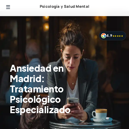
Psicología y Salud Mental
4.9
★★★★★
Ansiedad en
Madrid:
Tratamiento
Psicológico
Especializado