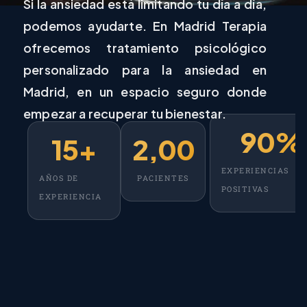
Si la ansiedad está limitando tu día a día,
podemos ayudarte. En Madrid Terapia
ofrecemos tratamiento psicológico
personalizado para la ansiedad en
Madrid, en un espacio seguro donde
empezar a recuperar tu bienestar.
90
%
15
+
2,000
+
EXPERIENCIAS
AÑOS DE
PACIENTES
POSITIVAS
EXPERIENCIA