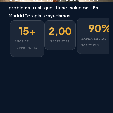
problema real que tiene solución. En
Madrid Terapia te ayudamos.
90
%
15
+
2,000
+
EXPERIENCIAS
AÑOS DE
PACIENTES
POSITIVAS
EXPERIENCIA