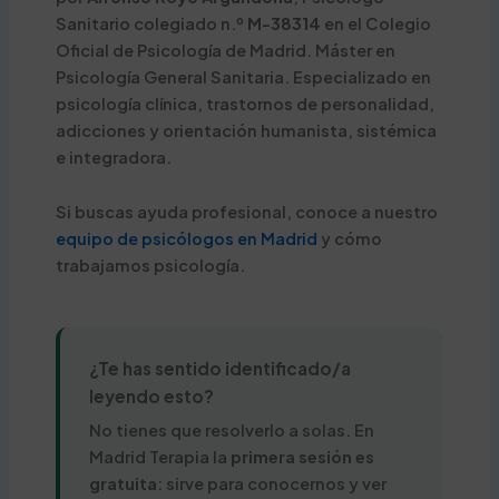
Sanitario colegiado n.º
M-38314
en el Colegio
Oficial de Psicología de Madrid. Máster en
Psicología General Sanitaria. Especializado en
psicología clínica, trastornos de personalidad,
adicciones y orientación humanista, sistémica
e integradora.
Si buscas ayuda profesional, conoce a nuestro
equipo de psicólogos en Madrid
y cómo
trabajamos psicología.
¿Te has sentido identificado/a
leyendo esto?
No tienes que resolverlo a solas. En
Madrid Terapia la
primera sesión es
gratuita
: sirve para conocernos y ver