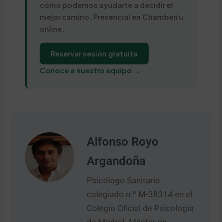
cómo podemos ayudarte a decidir el
mejor camino. Presencial en Chamberí u
online.
Reservar sesión gratuita
Conoce a nuestro equipo →
Alfonso Royo
Argandoña
Psicólogo Sanitario
colegiado n.º M-38314 en el
Colegio Oficial de Psicología