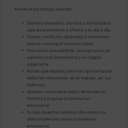
Acude al psicólogo cuando:
Sientes ansiedad, tristeza o irritabilidad
que dura semanas y afecta a tu día a día.
Tienes conflictos de pareja o familiares
que no conseguís resolver solos.
Has vivido una pérdida, una ruptura o un
cambio vital importante y no logras
adaptarte.
Notas que repites patrones que te hacen
daño (en relaciones, en el trabajo, en tus
hábitos).
Quieres conocerte mejor, entender tu
historia y mejorar tu bienestar
emocional.
Tu hijo muestra cambios de conducta,
dificultades escolares o malestar
emocional.