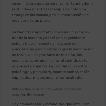
insomnio, la angustia paralizante, la anhedonia
profunda— mientras la terapia psicológica
trabaja en las causas y en la construcción de
recursos a largo plazo.
En Madrid Terapia trabajamos muchos casos
donde la persona ya está con seguimiento
psiquiátrico y necesita un espacio de
psicoterapia para abordar lo que la medicación
no resuelve: los patrones de relación, las
creencias sobre uno mismo, el sentido de lo
que se está viviendo. La coordinación entre
psicólogo y psiquiatra, cuando ambos están
implicados, mejora mucho los resultados.
Mitos sobre el psicólogo y el psiquiatra que
conviene desmontar
Hay creencias muy extendidas que dificultan