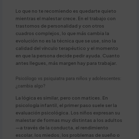
Lo que no te recomiendo es quedarte quieto
mientras el malestar crece. En el trabajo con
trastornos de personalidad y con otros
cuadros complejos, lo que más cambia la
evolución no es la técnica que se use, sino la
calidad del vínculo terapéutico y el momento
en que la persona decide pedir ayuda. Cuanto
antes llegues, más margen hay para trabajar.
Psicólogo vs psiquiatra para niños y adolescentes:
¿cambia algo?
La lógica es similar, pero con matices. En
psicología infantil, el primer paso suele ser la
evaluación psicológica. Los niños expresan su
malestar de formas muy distintas a los adultos
—a través de la conducta, el rendimiento
escolar, los miedos, los problemas de sueño o