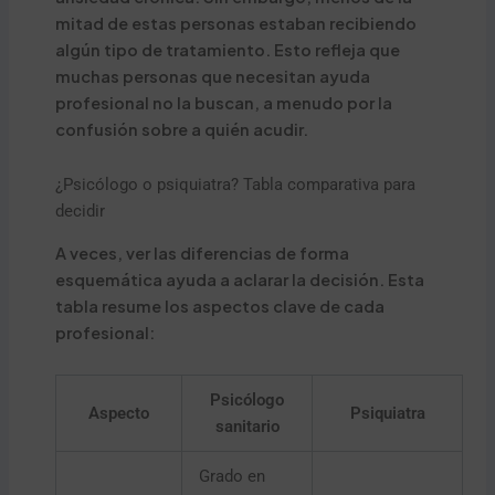
mitad de estas personas estaban recibiendo
algún tipo de tratamiento. Esto refleja que
muchas personas que necesitan ayuda
profesional no la buscan, a menudo por la
confusión sobre a quién acudir.
¿Psicólogo o psiquiatra? Tabla comparativa para
decidir
A veces, ver las diferencias de forma
esquemática ayuda a aclarar la decisión. Esta
tabla resume los aspectos clave de cada
profesional:
Psicólogo
Aspecto
Psiquiatra
sanitario
Grado en