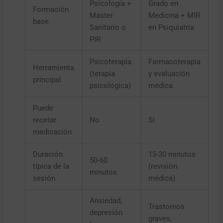
Psicología +
Grado en
Formación
Máster
Medicina + MIR
base
Sanitario o
en Psiquiatría
PIR
Psicoterapia
Farmacoterapia
Herramienta
(terapia
y evaluación
principal
psicológica)
médica
Puede
recetar
No
Sí
medicación
Duración
15-30 minutos
50-60
típica de la
(revisión
minutos
sesión
médica)
Ansiedad,
Trastornos
depresión
graves,