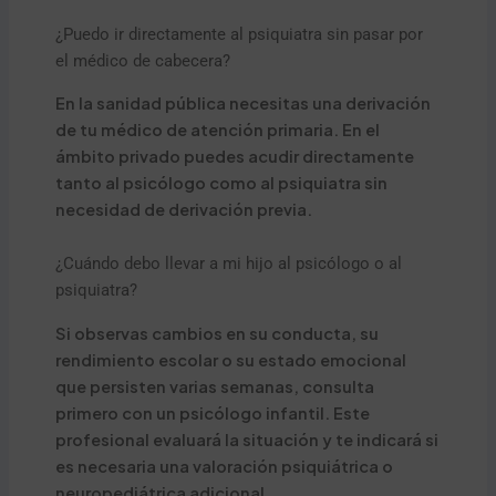
¿Puedo ir directamente al psiquiatra sin pasar por
el médico de cabecera?
En la sanidad pública necesitas una derivación
de tu médico de atención primaria. En el
ámbito privado puedes acudir directamente
tanto al psicólogo como al psiquiatra sin
necesidad de derivación previa.
¿Cuándo debo llevar a mi hijo al psicólogo o al
psiquiatra?
Si observas cambios en su conducta, su
rendimiento escolar o su estado emocional
que persisten varias semanas, consulta
primero con un psicólogo infantil. Este
profesional evaluará la situación y te indicará si
es necesaria una valoración psiquiátrica o
neuropediátrica adicional.