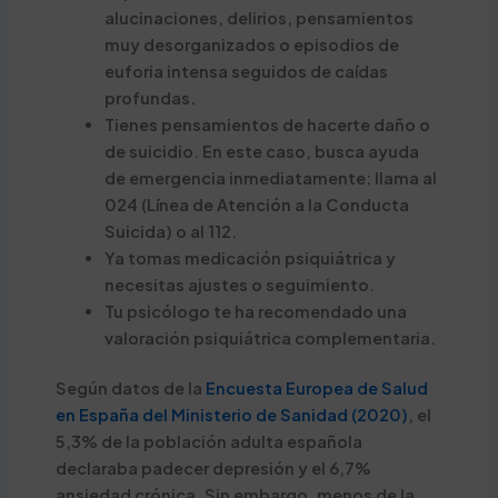
alucinaciones, delirios, pensamientos
muy desorganizados o episodios de
euforia intensa seguidos de caídas
profundas.
Tienes pensamientos de hacerte daño o
de suicidio. En este caso, busca ayuda
de emergencia inmediatamente: llama al
024 (Línea de Atención a la Conducta
Suicida) o al 112.
Ya tomas medicación psiquiátrica y
necesitas ajustes o seguimiento.
Tu psicólogo te ha recomendado una
valoración psiquiátrica complementaria.
Según datos de la
Encuesta Europea de Salud
en España del Ministerio de Sanidad (2020)
, el
5,3% de la población adulta española
declaraba padecer depresión y el 6,7%
ansiedad crónica. Sin embargo, menos de la