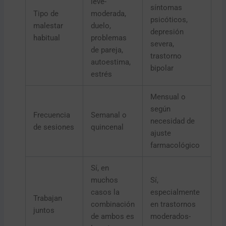
leve-
síntomas
Tipo de
moderada,
psicóticos,
malestar
duelo,
depresión
habitual
problemas
severa,
de pareja,
trastorno
autoestima,
bipolar
estrés
Mensual o
según
Frecuencia
Semanal o
necesidad de
de sesiones
quincenal
ajuste
farmacológico
Sí, en
muchos
Sí,
casos la
especialmente
Trabajan
combinación
en trastornos
juntos
de ambos es
moderados-