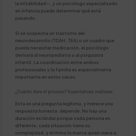
la irritabilidad—, y un psicólogo especializado
en infancia puede determinar qué está
pasando.
Si se sospecha un trastorno del
neurodesarrollo (TDAH, TEA) o un cuadro que
pueda necesitar medicación, el psicólogo
derivará al neuropediatra o al psiquiatra
infantil. La coordinación entre ambos
profesionales y la familia es especialmente
importante en estos casos.
¿Cuánto dura el proceso? Expectativas realistas
Esta es una pregunta legítima, y merece una
respuesta honesta: depende. No hay una
duración estándar porque cada persona es
diferente, cada situación tiene su
complejidad, y el ritmo lo marca quien viene a