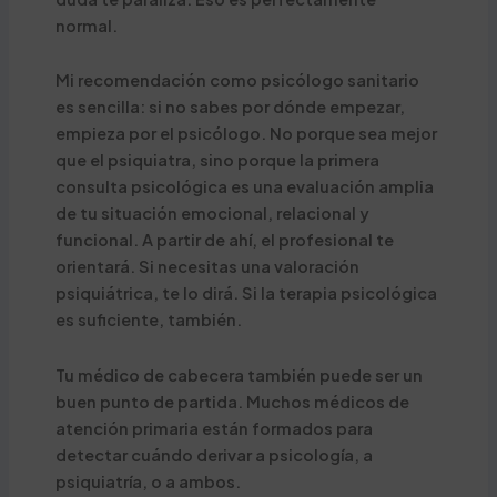
normal.
Mi recomendación como psicólogo sanitario
es sencilla: si no sabes por dónde empezar,
empieza por el psicólogo. No porque sea mejor
que el psiquiatra, sino porque la primera
consulta psicológica es una evaluación amplia
de tu situación emocional, relacional y
funcional. A partir de ahí, el profesional te
orientará. Si necesitas una valoración
psiquiátrica, te lo dirá. Si la terapia psicológica
es suficiente, también.
Tu médico de cabecera también puede ser un
buen punto de partida. Muchos médicos de
atención primaria están formados para
detectar cuándo derivar a psicología, a
psiquiatría, o a ambos.