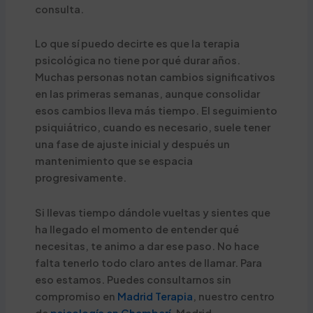
consulta.
Lo que sí puedo decirte es que la terapia
psicológica no tiene por qué durar años.
Muchas personas notan cambios significativos
en las primeras semanas, aunque consolidar
esos cambios lleva más tiempo. El seguimiento
psiquiátrico, cuando es necesario, suele tener
una fase de ajuste inicial y después un
mantenimiento que se espacia
progresivamente.
Si llevas tiempo dándole vueltas y sientes que
ha llegado el momento de entender qué
necesitas, te animo a dar ese paso. No hace
falta tenerlo todo claro antes de llamar. Para
eso estamos. Puedes consultarnos sin
compromiso en
Madrid Terapia
, nuestro centro
de
psicología en Chamberí
, Madrid.