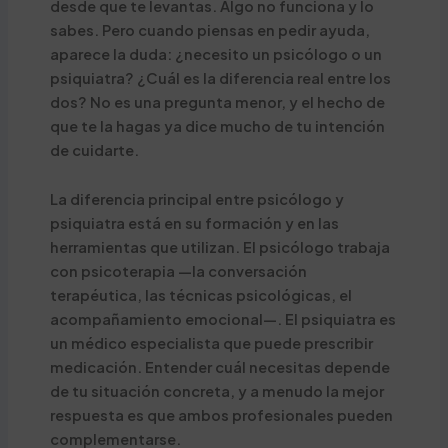
desde que te levantas. Algo no funciona y lo
sabes. Pero cuando piensas en pedir ayuda,
aparece la duda: ¿necesito un psicólogo o un
psiquiatra? ¿Cuál es la diferencia real entre los
dos? No es una pregunta menor, y el hecho de
que te la hagas ya dice mucho de tu intención
de cuidarte.
La diferencia principal entre psicólogo y
psiquiatra está en su formación y en las
herramientas que utilizan. El psicólogo trabaja
con psicoterapia —la conversación
terapéutica, las técnicas psicológicas, el
acompañamiento emocional—. El psiquiatra es
un médico especialista que puede prescribir
medicación. Entender cuál necesitas depende
de tu situación concreta, y a menudo la mejor
respuesta es que ambos profesionales pueden
complementarse.