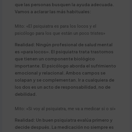
que las personas busquen la ayuda adecuada.
Vamos a aclarar las más habituales:
Mito: «El psiquiatra es para los locos y el
psicólogo para los que están un poco tristes»
Realidad: Ningún profesional de salud mental
es «para locos». El psiquiatra trata trastornos
que tienen un componente biológico
importante. El psicólogo aborda el sufrimiento
emocional y relacional. Ambos campos se
solapan y se complementan. Ir a cualquiera de
los dos es un acto de responsabilidad, no de
debilidad.
Mito: «Si voy al psiquiatra, me va a medicar sí o sí»
Realidad: Un buen psiquiatra evalúa primero y
decide después. La medicación no siempre es