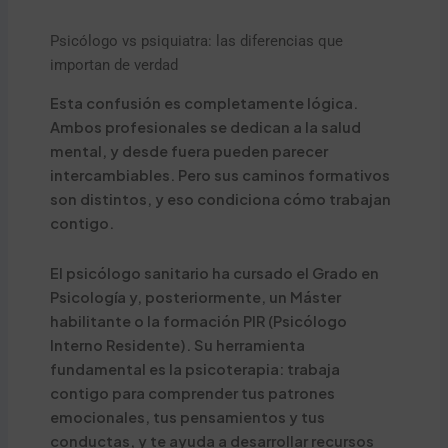
Psicólogo vs psiquiatra: las diferencias que
importan de verdad
Esta confusión es completamente lógica.
Ambos profesionales se dedican a la salud
mental, y desde fuera pueden parecer
intercambiables. Pero sus caminos formativos
son distintos, y eso condiciona cómo trabajan
contigo.
El psicólogo sanitario ha cursado el Grado en
Psicología y, posteriormente, un Máster
habilitante o la formación PIR (Psicólogo
Interno Residente). Su herramienta
fundamental es la psicoterapia: trabaja
contigo para comprender tus patrones
emocionales, tus pensamientos y tus
conductas, y te ayuda a desarrollar recursos