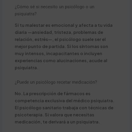
¿Cómo sé si necesito un psicólogo o un
psiquiatra?
Si tu malestar es emocional y afecta a tu vida
diaria —ansiedad, tristeza, problemas de
relación, estrés—, el psicólogo suele ser el
mejor punto de partida. Si los síntomas son
muy intensos, incapacitantes o incluyen
experiencias como alucinaciones, acude al
psiquiatra.
¿Puede un psicólogo recetar medicación?
No. La prescripción de fármacos es
competencia exclusiva del médico psiquiatra.
El psicólogo sanitario trabaja con técnicas de
psicoterapia. Si valora que necesitas
medicación, te derivará a un psiquiatra.