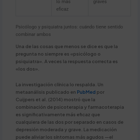
lo más
graves
eficaz
Psicólogo y psiquiatra juntos: cuándo tiene sentido
combinar ambos
Una de las cosas que menos se dice es que la
pregunta no siempre es «psicólogo o
psiquiatra». A veces la respuesta correcta es
«los dos».
La investigación clínica lo respalda. Un
metaanálisis publicado en
PubMed
por
Cuijpers et al. (2014) mostró que la
combinación de psicoterapia y farmacoterapia
es significativamente más eficaz que
cualquiera de las dos por separado en casos de
depresión moderada y grave. La medicación
puede aliviar los síntomas más agudos —el