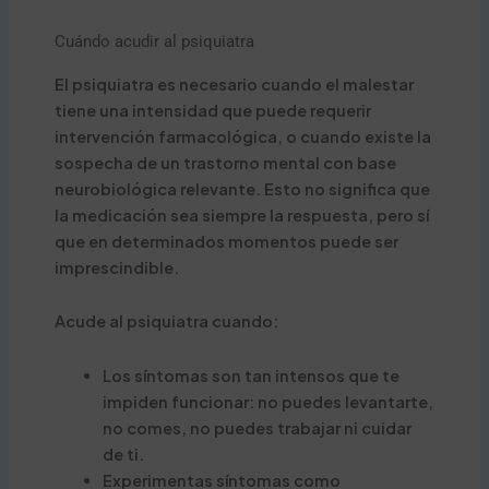
Cuándo acudir al psiquiatra
El psiquiatra es necesario cuando el malestar
tiene una intensidad que puede requerir
intervención farmacológica, o cuando existe la
sospecha de un trastorno mental con base
neurobiológica relevante. Esto no significa que
la medicación sea siempre la respuesta, pero sí
que en determinados momentos puede ser
imprescindible.
Acude al psiquiatra cuando:
Los síntomas son tan intensos que te
impiden funcionar: no puedes levantarte,
no comes, no puedes trabajar ni cuidar
de ti.
Experimentas síntomas como