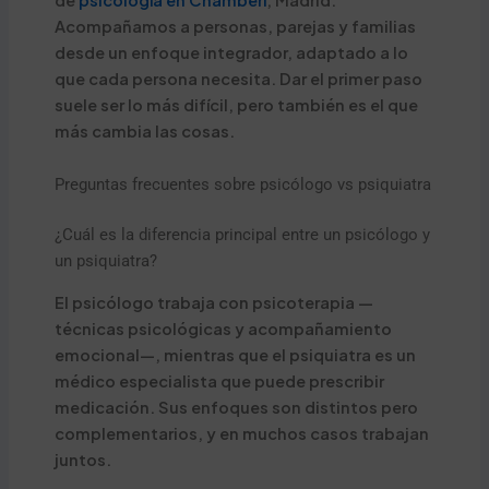
Acompañamos a personas, parejas y familias
desde un enfoque integrador, adaptado a lo
que cada persona necesita. Dar el primer paso
suele ser lo más difícil, pero también es el que
más cambia las cosas.
Preguntas frecuentes sobre psicólogo vs psiquiatra
¿Cuál es la diferencia principal entre un psicólogo y
un psiquiatra?
El psicólogo trabaja con psicoterapia —
técnicas psicológicas y acompañamiento
emocional—, mientras que el psiquiatra es un
médico especialista que puede prescribir
medicación. Sus enfoques son distintos pero
complementarios, y en muchos casos trabajan
juntos.