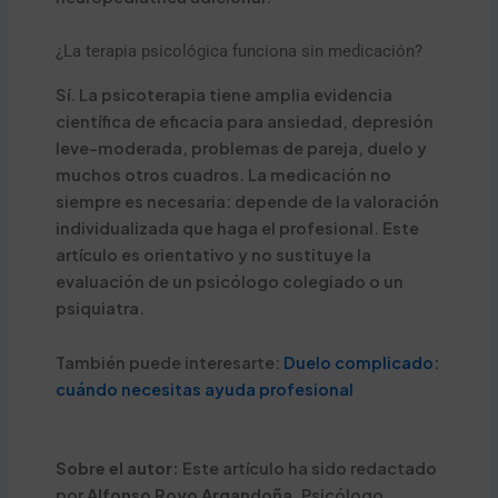
¿La terapia psicológica funciona sin medicación?
Sí. La psicoterapia tiene amplia evidencia
científica de eficacia para ansiedad, depresión
leve-moderada, problemas de pareja, duelo y
muchos otros cuadros. La medicación no
siempre es necesaria: depende de la valoración
individualizada que haga el profesional. Este
artículo es orientativo y no sustituye la
evaluación de un psicólogo colegiado o un
psiquiatra.
También puede interesarte:
Duelo complicado:
cuándo necesitas ayuda profesional
Sobre el autor:
Este artículo ha sido redactado
por
Alfonso Royo Argandoña
, Psicólogo