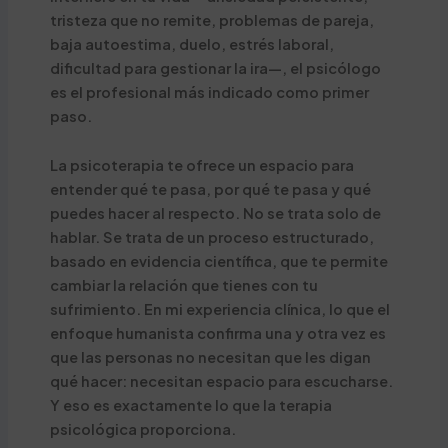
tristeza que no remite, problemas de pareja,
baja autoestima, duelo, estrés laboral,
dificultad para gestionar la ira—, el psicólogo
es el profesional más indicado como primer
paso.
La psicoterapia te ofrece un espacio para
entender qué te pasa, por qué te pasa y qué
puedes hacer al respecto. No se trata solo de
hablar. Se trata de un proceso estructurado,
basado en evidencia científica, que te permite
cambiar la relación que tienes con tu
sufrimiento. En mi experiencia clínica, lo que el
enfoque humanista confirma una y otra vez es
que las personas no necesitan que les digan
qué hacer: necesitan espacio para escucharse.
Y eso es exactamente lo que la terapia
psicológica proporciona.