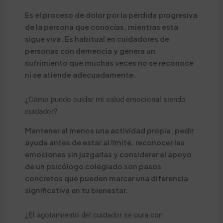
Es el proceso de dolor por la pérdida progresiva
de la persona que conocías, mientras esta
sigue viva. Es habitual en cuidadores de
personas con demencia y genera un
sufrimiento que muchas veces no se reconoce
ni se atiende adecuadamente.
¿Cómo puedo cuidar mi salud emocional siendo
cuidador?
Mantener al menos una actividad propia, pedir
ayuda antes de estar al límite, reconocer las
emociones sin juzgarlas y considerar el apoyo
de un psicólogo colegiado son pasos
concretos que pueden marcar una diferencia
significativa en tu bienestar.
¿El agotamiento del cuidador se cura con