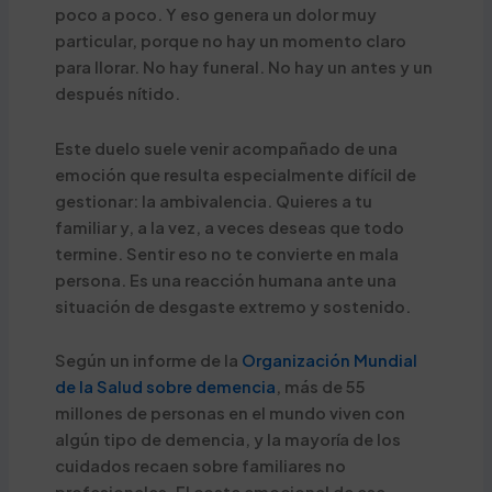
poco a poco. Y eso genera un dolor muy
particular, porque no hay un momento claro
para llorar. No hay funeral. No hay un antes y un
después nítido.
Este duelo suele venir acompañado de una
emoción que resulta especialmente difícil de
gestionar: la ambivalencia. Quieres a tu
familiar y, a la vez, a veces deseas que todo
termine. Sentir eso no te convierte en mala
persona. Es una reacción humana ante una
situación de desgaste extremo y sostenido.
Según un informe de la
Organización Mundial
de la Salud sobre demencia
, más de 55
millones de personas en el mundo viven con
algún tipo de demencia, y la mayoría de los
cuidados recaen sobre familiares no