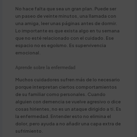
No hace falta que sea un gran plan. Puede ser
un paseo de veinte minutos, una llamada con
una amiga, leer unas páginas antes de dormir.
Lo importante es que exista algo en tu semana
que no esté relacionado con el cuidado. Ese
espacio no es egoísmo. Es supervivencia
emocional.
Aprende sobre la enfermedad
Muchos cuidadores sufren más de lo necesario
porque interpretan ciertos comportamientos
de su familiar como personales. Cuando
alguien con demencia se vuelve agresivo o dice
cosas hirientes, no es un ataque dirigido a ti. Es
la enfermedad. Entender esto no elimina el
dolor, pero ayuda a no añadir una capa extra de
sufrimiento.