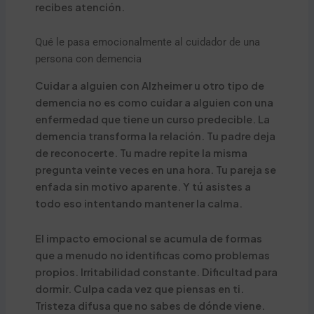
recibes atención.
Qué le pasa emocionalmente al cuidador de una
persona con demencia
Cuidar a alguien con Alzheimer u otro tipo de
demencia no es como cuidar a alguien con una
enfermedad que tiene un curso predecible. La
demencia transforma la relación. Tu padre deja
de reconocerte. Tu madre repite la misma
pregunta veinte veces en una hora. Tu pareja se
enfada sin motivo aparente. Y tú asistes a
todo eso intentando mantener la calma.
El impacto emocional se acumula de formas
que a menudo no identificas como problemas
propios. Irritabilidad constante. Dificultad para
dormir. Culpa cada vez que piensas en ti.
Tristeza difusa que no sabes de dónde viene.