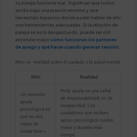
tu pareja funcione mal. Significan que todos
estáis bajo una presión enorme y que
necesitáis espacios donde poder hablar de ello
con herramientas adecuadas. Si la relación de
pareja se está desgastando, puede ser útil
entender mejor
cómo funcionan los patrones
de apego y qué hacer cuando generan tensión
.
Mito vs. realidad sobre el cuidado y la salud mental
Mito
Realidad
Pedir ayuda es una señal
«Si necesito
de responsabilidad, no de
ayuda
incapacidad. Los
psicológica es
cuidadores que reciben
que no soy
apoyo psicológico cuidan
capaz de
mejor y durante más
cuidar bien.»
tiempo.