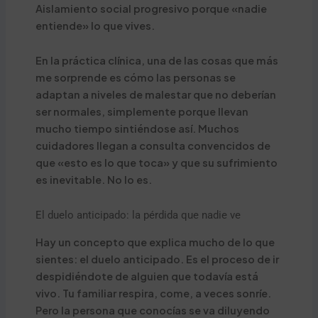
Aislamiento social progresivo porque «nadie
entiende» lo que vives.
En la práctica clínica, una de las cosas que más
me sorprende es cómo las personas se
adaptan a niveles de malestar que no deberían
ser normales, simplemente porque llevan
mucho tiempo sintiéndose así. Muchos
cuidadores llegan a consulta convencidos de
que «esto es lo que toca» y que su sufrimiento
es inevitable. No lo es.
El duelo anticipado: la pérdida que nadie ve
Hay un concepto que explica mucho de lo que
sientes: el duelo anticipado. Es el proceso de ir
despidiéndote de alguien que todavía está
vivo. Tu familiar respira, come, a veces sonríe.
Pero la persona que conocías se va diluyendo