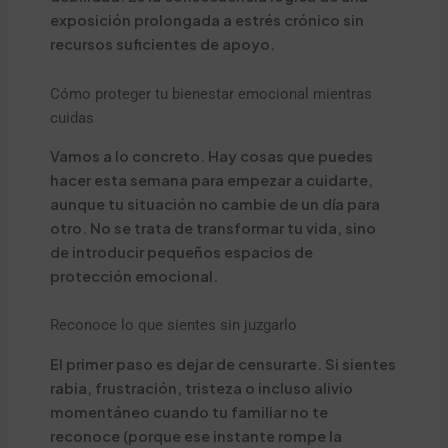
exposición prolongada a estrés crónico sin
recursos suficientes de apoyo.
Cómo proteger tu bienestar emocional mientras
cuidas
Vamos a lo concreto. Hay cosas que puedes
hacer esta semana para empezar a cuidarte,
aunque tu situación no cambie de un día para
otro. No se trata de transformar tu vida, sino
de introducir pequeños espacios de
protección emocional.
Reconoce lo que sientes sin juzgarlo
El primer paso es dejar de censurarte. Si sientes
rabia, frustración, tristeza o incluso alivio
momentáneo cuando tu familiar no te
reconoce (porque ese instante rompe la