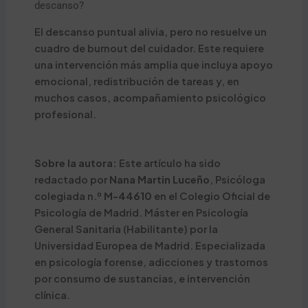
descanso?
El descanso puntual alivia, pero no resuelve un
cuadro de burnout del cuidador. Este requiere
una intervención más amplia que incluya apoyo
emocional, redistribución de tareas y, en
muchos casos, acompañamiento psicológico
profesional.
Sobre la autora:
Este artículo ha sido
redactado por
Nana Martin Luceño
, Psicóloga
colegiada n.º
M-44610
en el Colegio Oficial de
Psicología de Madrid. Máster en Psicología
General Sanitaria (Habilitante) por la
Universidad Europea de Madrid. Especializada
en psicología forense, adicciones y trastornos
por consumo de sustancias, e intervención
clínica.