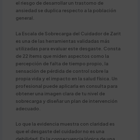
el riesgo de desarrollar un trastorno de
ansiedad se duplica respecto a la población
general.
La Escala de Sobrecarga del Cuidador de Zarit
es una de las herramientas validadas más
utilizadas para evaluar este desgaste. Consta
de 22 ítems que miden aspectos como la
percepción de falta de tiempo propio, la
sensación de pérdida de control sobre la
propia vida y el impacto en la salud física. Un
profesional puede aplicarla en consulta para
obtener una imagen clara de tu nivel de
sobrecarga y diseñar un plan de intervención
adecuado.
Lo que la evidencia muestra con claridad es
que el desgaste del cuidador no es una
debilidad. Es la consecuencia lógica de una