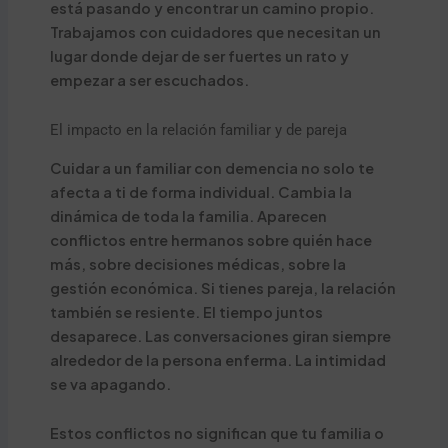
está pasando y encontrar un camino propio.
Trabajamos con cuidadores que necesitan un
lugar donde dejar de ser fuertes un rato y
empezar a ser escuchados.
El impacto en la relación familiar y de pareja
Cuidar a un familiar con demencia no solo te
afecta a ti de forma individual. Cambia la
dinámica de toda la familia. Aparecen
conflictos entre hermanos sobre quién hace
más, sobre decisiones médicas, sobre la
gestión económica. Si tienes pareja, la relación
también se resiente. El tiempo juntos
desaparece. Las conversaciones giran siempre
alrededor de la persona enferma. La intimidad
se va apagando.
Estos conflictos no significan que tu familia o