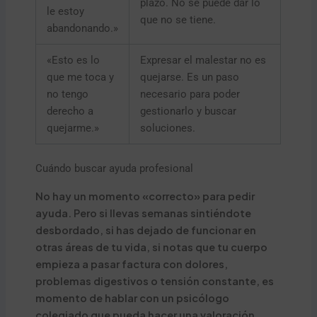
plazo. No se puede dar lo
le estoy
que no se tiene.
abandonando.»
«Esto es lo
Expresar el malestar no es
que me toca y
quejarse. Es un paso
no tengo
necesario para poder
derecho a
gestionarlo y buscar
quejarme.»
soluciones.
Cuándo buscar ayuda profesional
No hay un momento «correcto» para pedir
ayuda. Pero si llevas semanas sintiéndote
desbordado, si has dejado de funcionar en
otras áreas de tu vida, si notas que tu cuerpo
empieza a pasar factura con dolores,
problemas digestivos o tensión constante, es
momento de hablar con un psicólogo
colegiado que pueda hacer una valoración