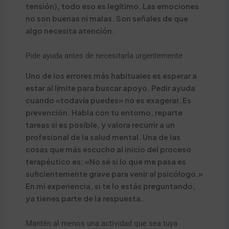
tensión), todo eso es legítimo. Las emociones
no son buenas ni malas. Son señales de que
algo necesita atención.
Pide ayuda antes de necesitarla urgentemente
Uno de los errores más habituales es esperar a
estar al límite para buscar apoyo. Pedir ayuda
cuando «todavía puedes» no es exagerar. Es
prevención. Habla con tu entorno, reparte
tareas si es posible, y valora recurrir a un
profesional de la salud mental. Una de las
cosas que más escucho al inicio del proceso
terapéutico es: «No sé si lo que me pasa es
suficientemente grave para venir al psicólogo.»
En mi experiencia, si te lo estás preguntando,
ya tienes parte de la respuesta.
Mantén al menos una actividad que sea tuya