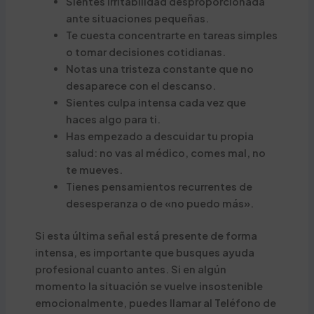
Sientes irritabilidad desproporcionada
ante situaciones pequeñas.
Te cuesta concentrarte en tareas simples
o tomar decisiones cotidianas.
Notas una tristeza constante que no
desaparece con el descanso.
Sientes culpa intensa cada vez que
haces algo para ti.
Has empezado a descuidar tu propia
salud: no vas al médico, comes mal, no
te mueves.
Tienes pensamientos recurrentes de
desesperanza o de «no puedo más».
Si esta última señal está presente de forma
intensa, es importante que busques ayuda
profesional cuanto antes. Si en algún
momento la situación se vuelve insostenible
emocionalmente, puedes llamar al Teléfono de