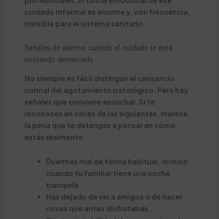
profesionales. El coste emocional de ese
cuidado informal es enorme y, con frecuencia,
invisible para el sistema sanitario.
Señales de alarma: cuándo el cuidado te está
costando demasiado
No siempre es fácil distinguir el cansancio
normal del agotamiento patológico. Pero hay
señales que conviene escuchar. Si te
reconoces en varias de las siguientes, merece
la pena que te detengas a pensar en cómo
estás realmente.
Duermes mal de forma habitual, incluso
cuando tu familiar tiene una noche
tranquila.
Has dejado de ver a amigos o de hacer
cosas que antes disfrutabas.