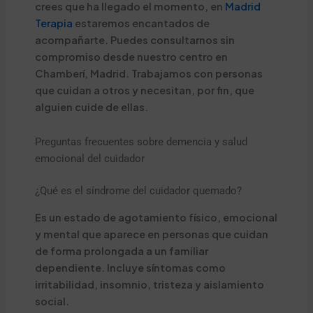
crees que ha llegado el momento, en
Madrid
Terapia
estaremos encantados de
acompañarte. Puedes consultarnos sin
compromiso desde nuestro centro en
Chamberí, Madrid. Trabajamos con personas
que cuidan a otros y necesitan, por fin, que
alguien cuide de ellas.
Preguntas frecuentes sobre demencia y salud
emocional del cuidador
¿Qué es el síndrome del cuidador quemado?
Es un estado de agotamiento físico, emocional
y mental que aparece en personas que cuidan
de forma prolongada a un familiar
dependiente. Incluye síntomas como
irritabilidad, insomnio, tristeza y aislamiento
social.