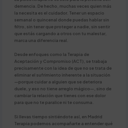
demencia. De hecho, muchas veces quien más
la necesita es el cuidador. Tener un espacio
semanal o quincenal donde puedas hablar sin
filtro, sin tener que proteger a nadie, sin sentir
que estás cargando a otros con tu malestar,
marca una diferencia real.
Desde enfoques como la Terapia de
Aceptación y Compromiso (ACT), se trabaja
precisamente con la idea de que no se trata de
eliminar el sufrimiento inherente a la situación
—porque cuidar a alguien que se deteriora
duele, y eso no tiene arreglo mágico—, sino de
cambiar la relación que tienes con ese dolor
para que no te paralice ni te consuma.
Si llevas tiempo sintiéndote así, en Madrid
Terapia podemos acompañarte a entender qué