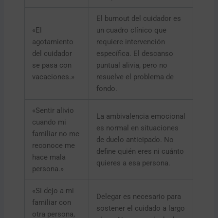
El burnout del cuidador es
«El
un cuadro clínico que
agotamiento
requiere intervención
del cuidador
específica. El descanso
se pasa con
puntual alivia, pero no
vacaciones.»
resuelve el problema de
fondo.
«Sentir alivio
La ambivalencia emocional
cuando mi
es normal en situaciones
familiar no me
de duelo anticipado. No
reconoce me
define quién eres ni cuánto
hace mala
quieres a esa persona.
persona.»
«Si dejo a mi
Delegar es necesario para
familiar con
sostener el cuidado a largo
otra persona,