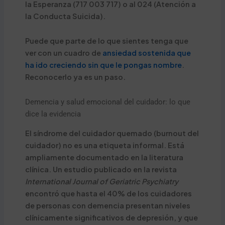
la Esperanza (717 003 717) o al 024 (Atención a
la Conducta Suicida).
Puede que parte de lo que sientes tenga que
ver con un cuadro de
ansiedad sostenida que
ha ido creciendo sin que le pongas nombre
.
Reconocerlo ya es un paso.
Demencia y salud emocional del cuidador: lo que
dice la evidencia
El síndrome del cuidador quemado (burnout del
cuidador) no es una etiqueta informal. Está
ampliamente documentado en la literatura
clínica. Un estudio publicado en la revista
International Journal of Geriatric Psychiatry
encontró que hasta el 40% de los cuidadores
de personas con demencia presentan niveles
clínicamente significativos de depresión, y que