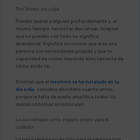
Pon límites sin culpa
Puedes querer a alguien profundamente y, al
mismo tiempo, necesitar descansar. Aceptar
que no puedes con todo no significa
abandonar. Significa reconocer que eres una
persona con necesidades propias y que tu
capacidad de cuidar depende directamente de
cómo estés tú.
Si notas que el
insomnio se ha instalado en tu
día a día
, conviene abordarlo cuanto antes,
porque la falta de sueño amplifica todos los
demás síntomas emocionales.
La psicoterapia como espacio propio para el
cuidador
La psicoterapia no es solo para la persona con