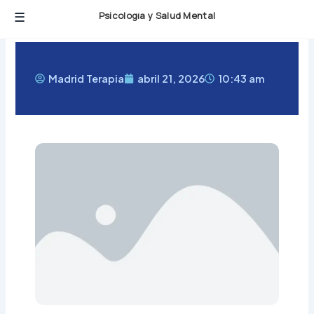
Ir
Psicología y Salud Mental
al
contenido
Madrid Terapia
abril 21, 2026
10:43 am