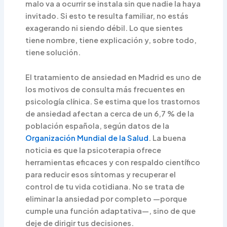
malo va a ocurrir se instala sin que nadie la haya
invitado. Si esto te resulta familiar, no estás
exagerando ni siendo débil. Lo que sientes
tiene nombre, tiene explicación y, sobre todo,
tiene solución.
El tratamiento de ansiedad en Madrid es uno de
los motivos de consulta más frecuentes en
psicología clínica. Se estima que los trastornos
de ansiedad afectan a cerca de un 6,7 % de la
población española, según datos de la
Organización Mundial de la Salud
. La buena
noticia es que la psicoterapia ofrece
herramientas eficaces y con respaldo científico
para reducir esos síntomas y recuperar el
control de tu vida cotidiana. No se trata de
eliminar la ansiedad por completo —porque
cumple una función adaptativa—, sino de que
deje de dirigir tus decisiones.