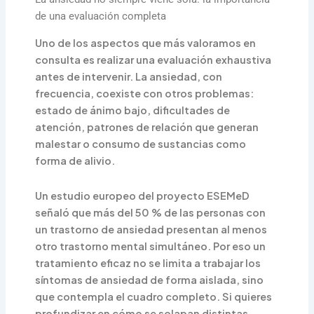
de una evaluación completa
Uno de los aspectos que más valoramos en
consulta es realizar una evaluación exhaustiva
antes de intervenir. La ansiedad, con
frecuencia, coexiste con otros problemas:
estado de ánimo bajo, dificultades de
atención, patrones de relación que generan
malestar o consumo de sustancias como
forma de alivio.
Un estudio europeo del proyecto ESEMeD
señaló que más del 50 % de las personas con
un trastorno de ansiedad presentan al menos
otro trastorno mental simultáneo. Por eso un
tratamiento eficaz no se limita a trabajar los
síntomas de ansiedad de forma aislada, sino
que contempla el cuadro completo. Si quieres
profundizar en cómo se solapan distintas