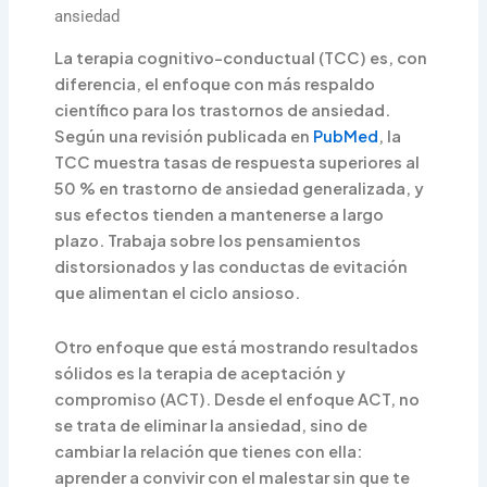
ansiedad
La terapia cognitivo-conductual (TCC) es, con
diferencia, el enfoque con más respaldo
científico para los trastornos de ansiedad.
Según una revisión publicada en
PubMed
, la
TCC muestra tasas de respuesta superiores al
50 % en trastorno de ansiedad generalizada, y
sus efectos tienden a mantenerse a largo
plazo. Trabaja sobre los pensamientos
distorsionados y las conductas de evitación
que alimentan el ciclo ansioso.
Otro enfoque que está mostrando resultados
sólidos es la terapia de aceptación y
compromiso (ACT). Desde el enfoque ACT, no
se trata de eliminar la ansiedad, sino de
cambiar la relación que tienes con ella:
aprender a convivir con el malestar sin que te