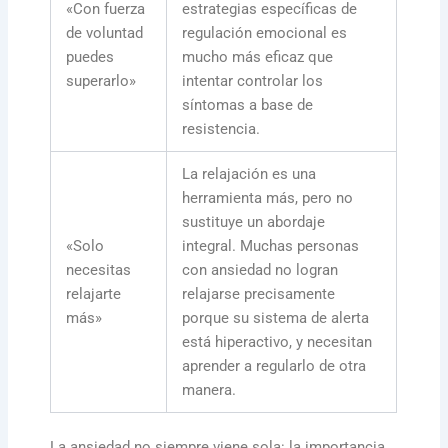
«Con fuerza
estrategias específicas de
de voluntad
regulación emocional es
puedes
mucho más eficaz que
superarlo»
intentar controlar los
síntomas a base de
resistencia.
La relajación es una
herramienta más, pero no
sustituye un abordaje
«Solo
integral. Muchas personas
necesitas
con ansiedad no logran
relajarte
relajarse precisamente
más»
porque su sistema de alerta
está hiperactivo, y necesitan
aprender a regularlo de otra
manera.
La ansiedad no siempre viene sola: la importancia