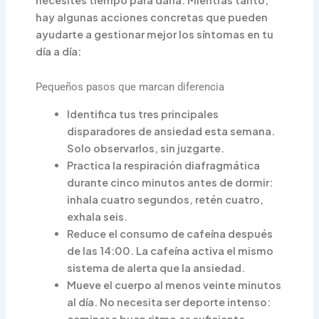
necesites tiempo para darla. Mientras tanto,
hay algunas acciones concretas que pueden
ayudarte a gestionar mejor los síntomas en tu
día a día:
Pequeños pasos que marcan diferencia
Identifica tus tres principales
disparadores de ansiedad esta semana.
Solo observarlos, sin juzgarte.
Practica la respiración diafragmática
durante cinco minutos antes de dormir:
inhala cuatro segundos, retén cuatro,
exhala seis.
Reduce el consumo de cafeína después
de las 14:00. La cafeína activa el mismo
sistema de alerta que la ansiedad.
Mueve el cuerpo al menos veinte minutos
al día. No necesita ser deporte intenso: