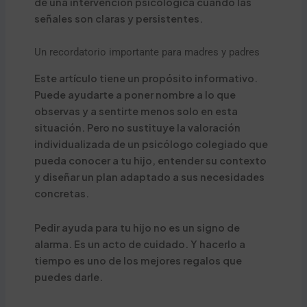
de una intervención psicológica cuando las
señales son claras y persistentes.
Un recordatorio importante para madres y padres
Este artículo tiene un propósito informativo.
Puede ayudarte a poner nombre a lo que
observas y a sentirte menos solo en esta
situación. Pero no sustituye la valoración
individualizada de un psicólogo colegiado que
pueda conocer a tu hijo, entender su contexto
y diseñar un plan adaptado a sus necesidades
concretas.
Pedir ayuda para tu hijo no es un signo de
alarma. Es un acto de cuidado. Y hacerlo a
tiempo es uno de los mejores regalos que
puedes darle.