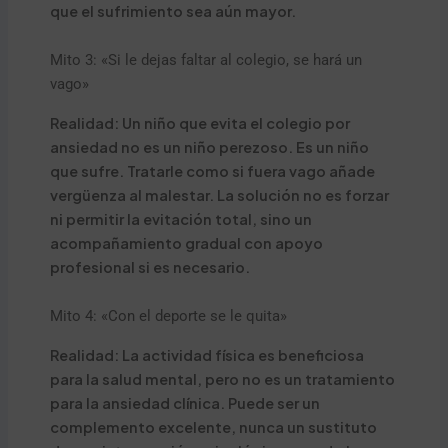
que el sufrimiento sea aún mayor.
Mito 3: «Si le dejas faltar al colegio, se hará un
vago»
Realidad: Un niño que evita el colegio por
ansiedad no es un niño perezoso. Es un niño
que sufre. Tratarle como si fuera vago añade
vergüenza al malestar. La solución no es forzar
ni permitir la evitación total, sino un
acompañamiento gradual con apoyo
profesional si es necesario.
Mito 4: «Con el deporte se le quita»
Realidad: La actividad física es beneficiosa
para la salud mental, pero no es un tratamiento
para la ansiedad clínica. Puede ser un
complemento excelente, nunca un sustituto