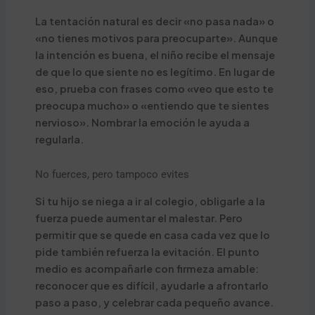
La tentación natural es decir «no pasa nada» o
«no tienes motivos para preocuparte». Aunque
la intención es buena, el niño recibe el mensaje
de que lo que siente no es legítimo. En lugar de
eso, prueba con frases como «veo que esto te
preocupa mucho» o «entiendo que te sientes
nervioso». Nombrar la emoción le ayuda a
regularla.
No fuerces, pero tampoco evites
Si tu hijo se niega a ir al colegio, obligarle a la
fuerza puede aumentar el malestar. Pero
permitir que se quede en casa cada vez que lo
pide también refuerza la evitación. El punto
medio es acompañarle con firmeza amable:
reconocer que es difícil, ayudarle a afrontarlo
paso a paso, y celebrar cada pequeño avance.