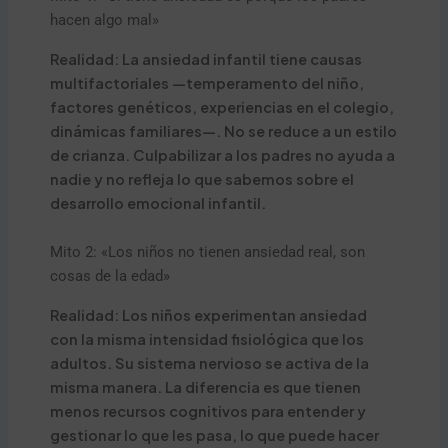
hacen algo mal»
Realidad: La ansiedad infantil tiene causas
multifactoriales —temperamento del niño,
factores genéticos, experiencias en el colegio,
dinámicas familiares—. No se reduce a un estilo
de crianza. Culpabilizar a los padres no ayuda a
nadie y no refleja lo que sabemos sobre el
desarrollo emocional infantil.
Mito 2: «Los niños no tienen ansiedad real, son
cosas de la edad»
Realidad: Los niños experimentan ansiedad
con la misma intensidad fisiológica que los
adultos. Su sistema nervioso se activa de la
misma manera. La diferencia es que tienen
menos recursos cognitivos para entender y
gestionar lo que les pasa, lo que puede hacer