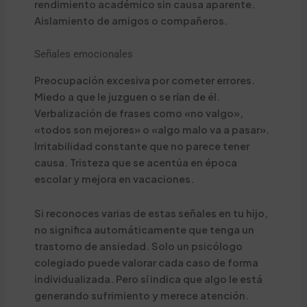
rendimiento académico sin causa aparente.
Aislamiento de amigos o compañeros.
Señales emocionales
Preocupación excesiva por cometer errores.
Miedo a que le juzguen o se rían de él.
Verbalización de frases como «no valgo»,
«todos son mejores» o «algo malo va a pasar».
Irritabilidad constante que no parece tener
causa. Tristeza que se acentúa en época
escolar y mejora en vacaciones.
Si reconoces varias de estas señales en tu hijo,
no significa automáticamente que tenga un
trastorno de ansiedad. Solo un psicólogo
colegiado puede valorar cada caso de forma
individualizada. Pero sí indica que algo le está
generando sufrimiento y merece atención.