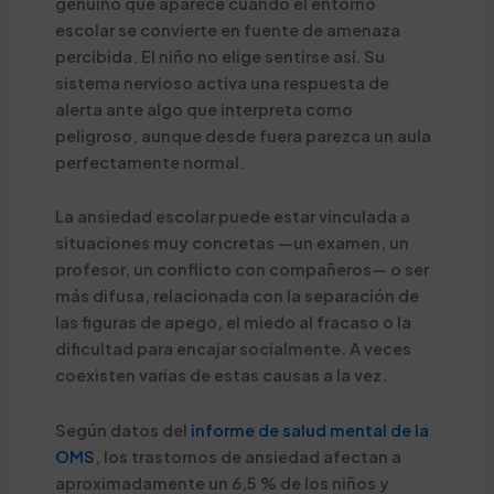
genuino que aparece cuando el entorno
escolar se convierte en fuente de amenaza
percibida. El niño no elige sentirse así. Su
sistema nervioso activa una respuesta de
alerta ante algo que interpreta como
peligroso, aunque desde fuera parezca un aula
perfectamente normal.
La ansiedad escolar puede estar vinculada a
situaciones muy concretas —un examen, un
profesor, un conflicto con compañeros— o ser
más difusa, relacionada con la separación de
las figuras de apego, el miedo al fracaso o la
dificultad para encajar socialmente. A veces
coexisten varias de estas causas a la vez.
Según datos del
informe de salud mental de la
OMS
, los trastornos de ansiedad afectan a
aproximadamente un 6,5 % de los niños y