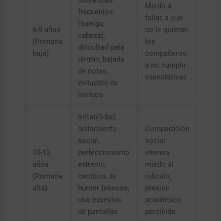
somáticas
Miedo a
frecuentes
fallar, a que
(barriga,
6-9 años
no le quieran
cabeza),
(Primaria
los
dificultad para
baja)
compañeros,
dormir, bajada
a no cumplir
de notas,
expectativas
evitación de
recreos
Irritabilidad,
aislamiento
Comparación
social,
social
10-12
perfeccionismo
intensa,
años
extremo,
miedo al
(Primaria
cambios de
ridículo,
alta)
humor bruscos,
presión
uso excesivo
académica
de pantallas
percibida