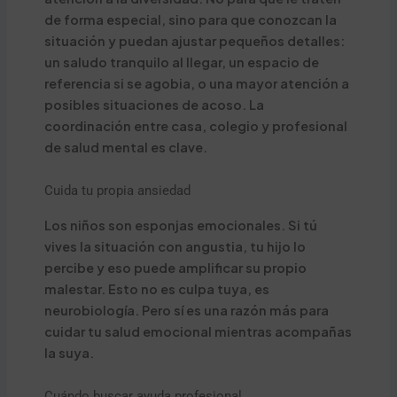
de forma especial, sino para que conozcan la
situación y puedan ajustar pequeños detalles:
un saludo tranquilo al llegar, un espacio de
referencia si se agobia, o una mayor atención a
posibles situaciones de acoso. La
coordinación entre casa, colegio y profesional
de salud mental es clave.
Cuida tu propia ansiedad
Los niños son esponjas emocionales. Si tú
vives la situación con angustia, tu hijo lo
percibe y eso puede amplificar su propio
malestar. Esto no es culpa tuya, es
neurobiología. Pero sí es una razón más para
cuidar tu salud emocional mientras acompañas
la suya.
Cuándo buscar ayuda profesional