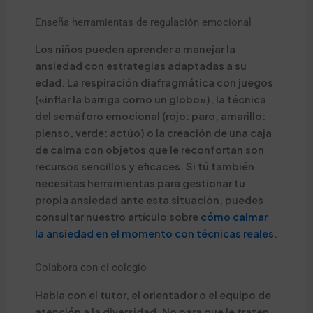
Enseña herramientas de regulación emocional
Los niños pueden aprender a manejar la
ansiedad con estrategias adaptadas a su
edad. La respiración diafragmática con juegos
(«inflar la barriga como un globo»), la técnica
del semáforo emocional (rojo: paro, amarillo:
pienso, verde: actúo) o la creación de una caja
de calma con objetos que le reconfortan son
recursos sencillos y eficaces. Si tú también
necesitas herramientas para gestionar tu
propia ansiedad ante esta situación, puedes
consultar nuestro artículo sobre
cómo calmar
la ansiedad en el momento con técnicas reales
.
Colabora con el colegio
Habla con el tutor, el orientador o el equipo de
atención a la diversidad. No para que le traten