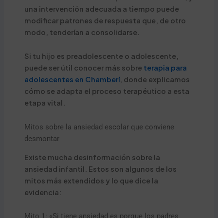
una intervención adecuada a tiempo puede
modificar patrones de respuesta que, de otro
modo, tenderían a consolidarse.
Si tu hijo es preadolescente o adolescente,
puede ser útil conocer más sobre
terapia para
adolescentes en Chamberí
, donde explicamos
cómo se adapta el proceso terapéutico a esta
etapa vital.
Mitos sobre la ansiedad escolar que conviene
desmontar
Existe mucha desinformación sobre la
ansiedad infantil. Estos son algunos de los
mitos más extendidos y lo que dice la
evidencia:
Mito 1: «Si tiene ansiedad es porque los padres