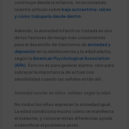
construye desde la infancia, te recomiendo
nuestro artículo sobre
baja autoestima: raíces
y cómo trabajarla desde dentro
.
Además, la ansiedad infantil no tratada es uno
de los factores de riesgo más consistentes
para el desarrollo de trastornos de
ansiedad y
depresión
en la adolescencia y la edad adulta,
según la
American Psychological Association
(APA)
. Esto no es para generar alarma, sino para
subrayar la importancia de actuar con
sensibilidad cuando las señales están ahí.
Ansiedad escolar en niños: señales según la edad
No todos los niños expresan la ansiedad igual.
La edad condiciona mucho cómo se manifiesta
el malestar, y conocer estas diferencias ayuda
a identificar el problema antes.