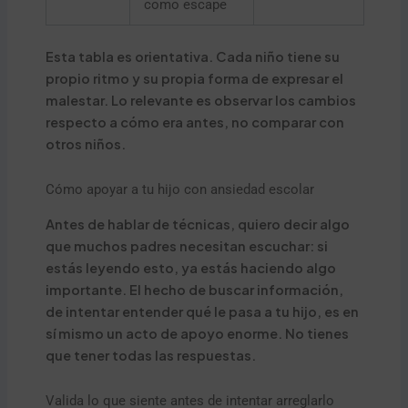
como escape
Esta tabla es orientativa. Cada niño tiene su
propio ritmo y su propia forma de expresar el
malestar. Lo relevante es observar los cambios
respecto a cómo era antes, no comparar con
otros niños.
Cómo apoyar a tu hijo con ansiedad escolar
Antes de hablar de técnicas, quiero decir algo
que muchos padres necesitan escuchar: si
estás leyendo esto, ya estás haciendo algo
importante. El hecho de buscar información,
de intentar entender qué le pasa a tu hijo, es en
sí mismo un acto de apoyo enorme. No tienes
que tener todas las respuestas.
Valida lo que siente antes de intentar arreglarlo