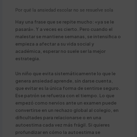
Por qué la ansiedad escolar no se resuelve sola
Hay una frase que se repite mucho: «ya se le
pasará». Y a veces es cierto. Pero cuando el
malestar se mantiene semanas, se intensifica o
empieza a afectar a su vida social y
académica, esperar no suele ser la mejor
estrategia.
Un niño que evita sistemáticamente lo que le
genera ansiedad aprende, sin darse cuenta,
que evitar es la única forma de sentirse seguro.
Ese patrón se refuerza con el tiempo. Lo que
empezó como nervios ante un examen puede
convertirse en un rechazo global al colegio, en
dificultades para relacionarse o en una
autoestima cada vez más frágil. Si quieres
profundizar en cómo la autoestima se