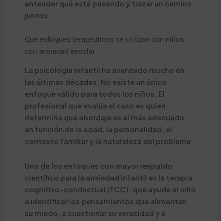
entender qué está pasando y trazar un camino
juntos.
Qué enfoques terapéuticos se utilizan con niños
con ansiedad escolar
La psicología infantil ha avanzado mucho en
las últimas décadas. No existe un único
enfoque válido para todos los niños. El
profesional que evalúa el caso es quien
determina qué abordaje es el más adecuado,
en función de la edad, la personalidad, el
contexto familiar y la naturaleza del problema.
Uno de los enfoques con mayor respaldo
científico para la ansiedad infantil es la terapia
cognitivo-conductual (TCC), que ayuda al niño
a identificar los pensamientos que alimentan
su miedo, a cuestionar su veracidad y a