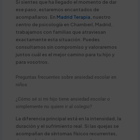
Si sientes que ha llegado el momento de dar
ese paso, estaremos encantados de
acompañaros. En
Madrid Terapia
, nuestro
centro de psicología en Chamberí, Madrid,
trabajamos con familias que atraviesan
exactamente esta situación. Puedes
consultarnos sin compromiso y valoraremos
juntos cuál es el mejor camino para tu hijo y
para vosotros.
Preguntas frecuentes sobre ansiedad escolar en
niños
¿Cómo sé si mi hijo tiene ansiedad escolar o
simplemente no quiere ir al colegio?
La diferencia principal está en la intensidad, la
duración y el sufrimiento real. Si las quejas se
acompañan de síntomas físicos recurrentes,