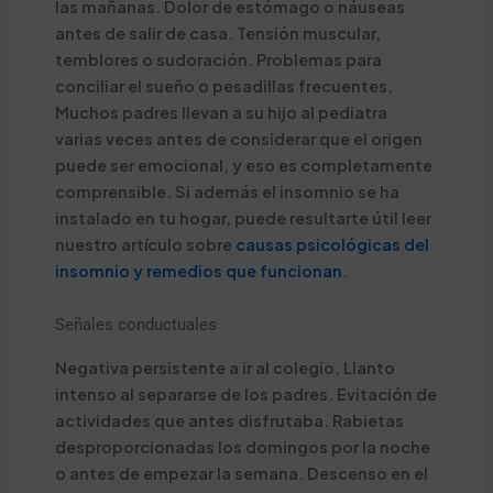
las mañanas. Dolor de estómago o náuseas
antes de salir de casa. Tensión muscular,
temblores o sudoración. Problemas para
conciliar el sueño o pesadillas frecuentes.
Muchos padres llevan a su hijo al pediatra
varias veces antes de considerar que el origen
puede ser emocional, y eso es completamente
comprensible. Si además el insomnio se ha
instalado en tu hogar, puede resultarte útil leer
nuestro artículo sobre
causas psicológicas del
insomnio y remedios que funcionan
.
Señales conductuales
Negativa persistente a ir al colegio. Llanto
intenso al separarse de los padres. Evitación de
actividades que antes disfrutaba. Rabietas
desproporcionadas los domingos por la noche
o antes de empezar la semana. Descenso en el