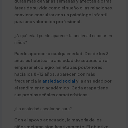
duran más de varias semanas y afectan a otras
áreas de su vida como el sueño o las relaciones,
conviene consultar con un psicólogo infantil
para una valoración profesional.
¿A qué edad puede aparecer la ansiedad escolar en
niños?
Puede aparecer a cualquier edad. Desde los 3
años es habitual la ansiedad de separación al
empezar el colegio. En etapas posteriores,
hacia los 8-12 años, aparecen con más
frecuencia la
ansiedad social
y la ansiedad por
el rendimiento académico. Cada etapa tiene
sus propias señales características.
¿La ansiedad escolar se cura?
Con el apoyo adecuado, la mayoría de los
niños mejoran significativamente. El objetivo