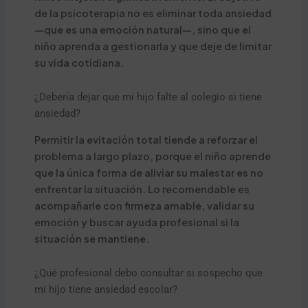
de la psicoterapia no es eliminar toda ansiedad
—que es una emoción natural—, sino que el
niño aprenda a gestionarla y que deje de limitar
su vida cotidiana.
¿Debería dejar que mi hijo falte al colegio si tiene
ansiedad?
Permitir la evitación total tiende a reforzar el
problema a largo plazo, porque el niño aprende
que la única forma de aliviar su malestar es no
enfrentar la situación. Lo recomendable es
acompañarle con firmeza amable, validar su
emoción y buscar ayuda profesional si la
situación se mantiene.
¿Qué profesional debo consultar si sospecho que
mi hijo tiene ansiedad escolar?