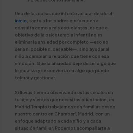
Una de las cosas que intento aclarar desde el
inicio
, tanto a los padres que acuden a
consulta como a mis estudiantes, es que el
objetivo de la psicoterapia infantil no es
eliminar la ansiedad por completo —eso no
sería ni posible ni deseable—, sino ayudar al
niño a cambiar la relación que tiene con esa
emoción. Que la ansiedad deje de ser algo que
le paraliza y se convierta en algo que puede
tolerar y gestionar.
Si llevas tiempo observando estas señales en
tu hijo y sientes que necesitas orientación, en
Madrid Terapia trabajamos con familias desde
nuestro centro en Chamberí, Madrid, con un
enfoque adaptado a cada niño y a cada
situación familiar. Podemos acompañarte a