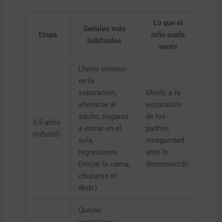
Lo que el
Señales más
Etapa
niño suele
habituales
sentir
Llanto intenso
en la
separación,
Miedo a la
aferrarse al
separación
adulto, negarse
de los
3-5 años
a entrar en el
padres,
(Infantil)
aula,
inseguridad
regresiones
ante lo
(mojar la cama,
desconocido
chuparse el
dedo)
Quejas