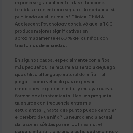
exponerse gradualmente a las situaciones
temidas en un entorno seguro. Un metaanálisis
publicado en el Journal of Clinical Child &
Adolescent Psychology concluyó que la TCC
produce mejoras significativas en
aproximadamente el 60 % de los niños con
trastornos de ansiedad.
En algunos casos, especialmente con niños
más pequeños, se recurre a la terapia de juego,
que utiliza el lenguaje natural del niño —el
juego— como vehículo para expresar
emociones, explorar miedos y ensayar nuevas
formas de afrontamiento. Hay una pregunta
que surge con frecuencia entre mis
estudiantes: ¿hasta qué punto puede cambiar
el cerebro de un niño? La neurociencia actual
da razones sólidas para el optimismo: el
cerebro infantil tiene una plasticidad enorme, y