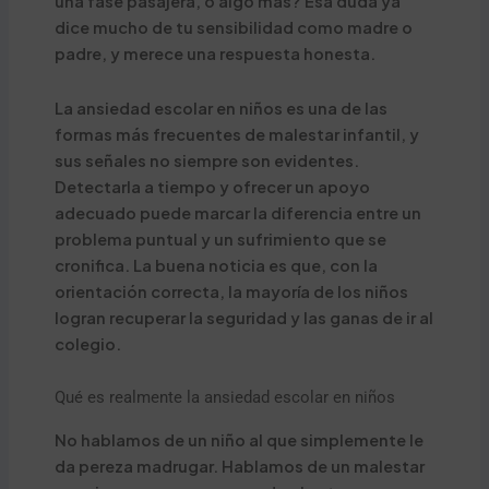
una fase pasajera, o algo más? Esa duda ya
dice mucho de tu sensibilidad como madre o
padre, y merece una respuesta honesta.
La ansiedad escolar en niños es una de las
formas más frecuentes de malestar infantil, y
sus señales no siempre son evidentes.
Detectarla a tiempo y ofrecer un apoyo
adecuado puede marcar la diferencia entre un
problema puntual y un sufrimiento que se
cronifica. La buena noticia es que, con la
orientación correcta, la mayoría de los niños
logran recuperar la seguridad y las ganas de ir al
colegio.
Qué es realmente la ansiedad escolar en niños
No hablamos de un niño al que simplemente le
da pereza madrugar. Hablamos de un malestar