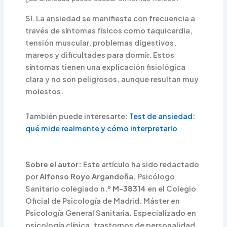
Sí. La ansiedad se manifiesta con frecuencia a
través de síntomas físicos como taquicardia,
tensión muscular, problemas digestivos,
mareos y dificultades para dormir. Estos
síntomas tienen una explicación fisiológica
clara y no son peligrosos, aunque resultan muy
molestos.
También puede interesarte:
Test de ansiedad:
qué mide realmente y cómo interpretarlo
Sobre el autor:
Este artículo ha sido redactado
por
Alfonso Royo Argandoña
, Psicólogo
Sanitario colegiado n.º
M-38314
en el Colegio
Oficial de Psicología de Madrid. Máster en
Psicología General Sanitaria. Especializado en
psicología clínica, trastornos de personalidad,