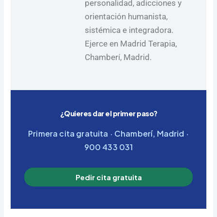
personalidad, adicciones y
orientación humanista,
sistémica e integradora.
Ejerce en Madrid Terapia,
Chamberí, Madrid.
¿Quieres dar el primer paso?
Primera cita gratuita · Chamberí, Madrid ·
900 433 031
Pedir cita gratuita