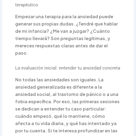
terapéutico
Empezar una terapia para la ansiedad puede
generar sus propias dudas. ¿Tendré que hablar
de mi infancia? ¿Me van a juzgar? ¿Cuánto
tiempo llevará? Son preguntas legítimas, y
mereces respuestas claras antes de dar el
paso.
La evaluación inicial: entender tu ansiedad concreta
No todas las ansiedades son iguales. La
ansiedad generalizada es diferente a la
ansiedad social, al trastorno de pánico o a una
fobia específica. Por eso, las primeras sesiones
se dedican a entender tu caso particular:
cuándo empezó, qué lo mantiene, cómo
afecta a tu vida diaria, y qué has intentado ya
por tu cuenta. Si te interesa profundizar en las