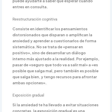
puede ayudarte a saber qué esperar cuando
entres en consulta.
Reestructuración cognitiva
Consiste en identificar los pensamientos
distorsionados que disparan o amplifican la
ansiedad y aprender a cuestionarlos de forma
sistemática. No se trata de «pensar en
positivo», sino de desarrollar un diálogo
interno más ajustado a la realidad. Por ejemplo,
pasar de «seguro que todo va a salir mal» a «es
posible que salga mal, pero también es posible
que salga bien, y tengo recursos para afrontar
ambas opciones».
Exposición gradual
Si la ansiedad te ha llevado a evitar situaciones
concretas, la exposición gradual es una