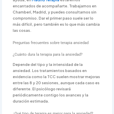
encantados de acompañarte. Trabajamos en
Chamberí, Madrid, y puedes consultarnos sin
compromiso. Dar el primer paso suele ser lo
más difícil, pero también es lo que más cambia
las cosas.
Preguntas frecuentes sobre terapia ansiedad
¿Cuánto dura la terapia para la ansiedad?
Depende del tipo y la intensidad de la
ansiedad. Los tratamientos basados en
evidencia como la TCC suelen mostrar mejoras
entre las 8 y 20 sesiones, aunque cada caso es
diferente. El psicólogo revisará
periódicamente contigo los avances y la
duración estimada.
¿Qué tipo de terapia es mejor para la ansiedad?