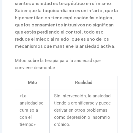
sientes ansiedad es terapéutico en sí mismo.
Saber que la taquicardia no es un infarto, que la
hiperventilación tiene explicación fisiológica,
que los pensamientos intrusivos no significan
que estés perdiendo el control, todo eso
reduce el miedo al miedo, que es uno de los
mecanismos que mantiene la ansiedad activa.
Mitos sobre la terapia para la ansiedad que
conviene desmontar
Mito
Realidad
«La
Sin intervención, la ansiedad
ansiedad se
tiende a cronificarse y puede
cura sola
derivar en otros problemas
con el
como depresión o insomnio
tiempo»
crónico.