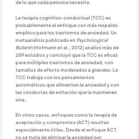
de lo que cada persona necesita.
La terapia cognitivo-conductual (TCC) es
probablemente el enfoque con más respaldo
empírico para los trastornos de ansiedad. Un
metaanálisis publicado en
Psychological
Bulletin
(Hofmann et al., 2012) analizó más de
269 estudios y concluyó que la TCC es eficaz
para múltiples trastornos de ansiedad, con
tamaños de efecto moderados a grandes. La
TCC trabaja con los pensamientos
automáticos que alimentan la ansiedad y con
las conductas de evitación que la mantienen
viva.
En otros casos, enfoques como la terapia de
aceptación y compromiso (ACT) resultan
especialmente útiles. Desde el enfoque ACT,
no se trata de eliminar la ansiedad por