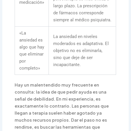
medicación»
largo plazo. La prescripción
de fármacos corresponde
siempre al médico psiquiatra.
«La
La ansiedad en niveles
ansiedad es
moderados es adaptativa. El
algo que hay
objetivo no es eliminarla,
que eliminar
sino que deje de ser
por
incapacitante.
completo»
Hay un malentendido muy frecuente en
consulta: la idea de que pedir ayuda es una
señal de debilidad. En mi experiencia, es
exactamente lo contrario. Las personas que
llegan a terapia suelen haber agotado ya
muchos recursos propios. Dar el paso no es
rendirse, es buscar las herramientas que