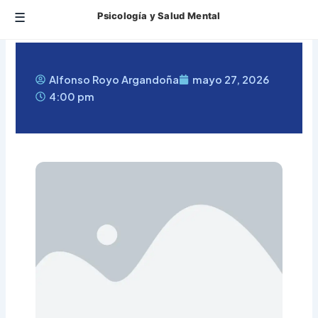
Ir
Psicología y Salud Mental
al
contenido
Alfonso Royo Argandoña
mayo 27, 2026
4:00 pm