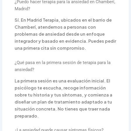
¿Puedo hacer terapia para la ansiedad en Chamberí,
Madrid?
Sí. En Madrid Terapia, ubicados en el barrio de
Chamberí, atendemos a personas con
problemas de ansiedad desde un enfoque
integrador y basado en evidencia. Puedes pedir
una primera cita sin compromiso.
¿Qué pasa en la primera sesión de terapia para la
ansiedad?
La primera sesión es una evaluación inicial. El
psicólogo te escucha, recoge información
sobre tu historia y tus síntomas, y comienza a
diseñar un plan de tratamiento adaptado a tu
situación concreta. No tienes que traer nada
preparado.
¿La ansiedad puede causar síntomas físicos?