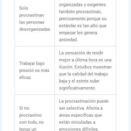
organizadas y exigentes
Solo
también procrastinan,
procrastinan
precisamente porque su
las personas
estándar es tan alto que
desorganizadas
empezar les genera
ansiedad.
La sensación de rendir
mejor a última hora es una
Trabajar bajo
ilusión. Estudios muestran
presión es más
que la calidad del trabajo
eficaz
baja y el estrés sube
significativamente.
La procrastinación puede
Si no
ser selectiva. Afecta a
procrastino
áreas específicas que
con todo, no
están vinculadas a
tengo un
emociones difíciles,