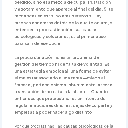
perdido, sino esa mezcla de culpa, frustración
y agotamiento que aparece al final del día. Si te
reconoces en esto, no eres perezoso. Hay
razones concretas detrás de lo que te ocurre, y
entender la procrastinación, sus causas
psicológicas y soluciones, es el primer paso
para salir de ese bucle.
La procrastinación no es un problema de
gestión del tiempo ni de falta de voluntad. Es
una estrategia emocional: una forma de evitar
el malestar asociado a una tarea —miedo al
fracaso, perfeccionismo, aburrimiento intenso
o sensación de no estar a la altura—. Cuando
entiendes que procrastinar es un intento de
regular emociones difíciles, dejas de culparte y
empiezas a poder hacer algo distinto.
Por qué procrastinas: las causas psicológicas de la