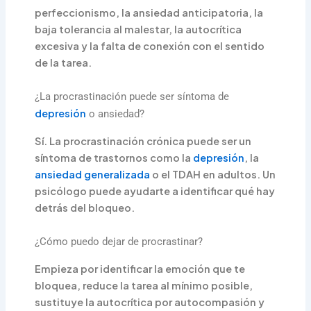
perfeccionismo, la ansiedad anticipatoria, la
baja tolerancia al malestar, la autocrítica
excesiva y la falta de conexión con el sentido
de la tarea.
¿La procrastinación puede ser síntoma de
depresión
o ansiedad?
Sí. La procrastinación crónica puede ser un
síntoma de trastornos como la
depresión
, la
ansiedad generalizada
o el TDAH en adultos. Un
psicólogo puede ayudarte a identificar qué hay
detrás del bloqueo.
¿Cómo puedo dejar de procrastinar?
Empieza por identificar la emoción que te
bloquea, reduce la tarea al mínimo posible,
sustituye la autocrítica por autocompasión y