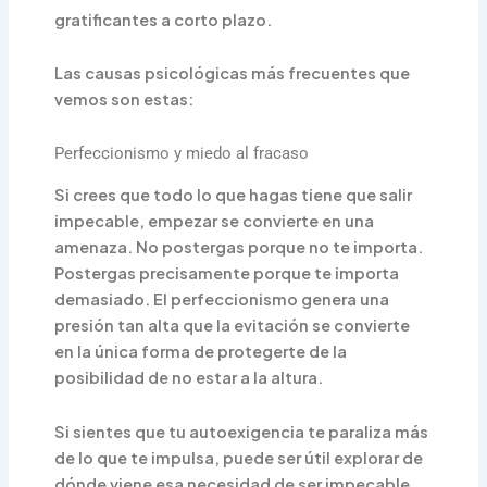
gratificantes a corto plazo.
Las causas psicológicas más frecuentes que
vemos son estas:
Perfeccionismo y miedo al fracaso
Si crees que todo lo que hagas tiene que salir
impecable, empezar se convierte en una
amenaza. No postergas porque no te importa.
Postergas precisamente porque te importa
demasiado. El perfeccionismo genera una
presión tan alta que la evitación se convierte
en la única forma de protegerte de la
posibilidad de no estar a la altura.
Si sientes que tu autoexigencia te paraliza más
de lo que te impulsa, puede ser útil explorar de
dónde viene esa necesidad de ser impecable.