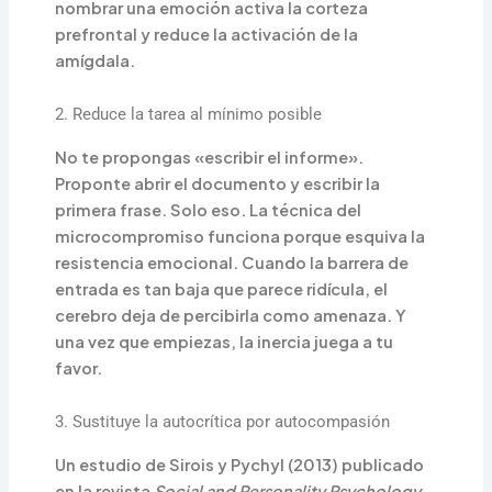
nombrar una emoción activa la corteza
prefrontal y reduce la activación de la
amígdala.
2. Reduce la tarea al mínimo posible
No te propongas «escribir el informe».
Proponte abrir el documento y escribir la
primera frase. Solo eso. La técnica del
microcompromiso funciona porque esquiva la
resistencia emocional. Cuando la barrera de
entrada es tan baja que parece ridícula, el
cerebro deja de percibirla como amenaza. Y
una vez que empiezas, la inercia juega a tu
favor.
3. Sustituye la autocrítica por autocompasión
Un estudio de Sirois y Pychyl (2013) publicado
en la revista
Social and Personality Psychology