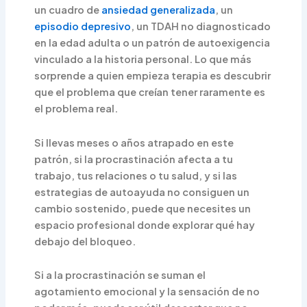
un cuadro de
ansiedad generalizada
, un
episodio depresivo
, un TDAH no diagnosticado
en la edad adulta o un patrón de autoexigencia
vinculado a la historia personal. Lo que más
sorprende a quien empieza terapia es descubrir
que el problema que creían tener raramente es
el problema real.
Si llevas meses o años atrapado en este
patrón, si la procrastinación afecta a tu
trabajo, tus relaciones o tu salud, y si las
estrategias de autoayuda no consiguen un
cambio sostenido, puede que necesites un
espacio profesional donde explorar qué hay
debajo del bloqueo.
Si a la procrastinación se suman el
agotamiento emocional y la sensación de no