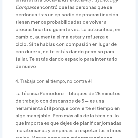
Compass
encontró que las personas que se
perdonan tras un episodio de procrastinación
tienen menos probabilidades de volver a
procrastinar la siguiente vez. La autocrítica, en
cambio, aumenta el malestar y refuerza el
ciclo. Si te hablas con compasión en lugar de
con dureza, no te estás dando permiso para
fallar. Te estás dando espacio para intentarlo
de nuevo.
4. Trabaja con el tiempo, no contra él
La técnica Pomodoro —bloques de 25 minutos
de trabajo con descansos de 5— es una
herramienta útil porque convierte el tiempo en
algo manejable. Pero más allá de la técnica, lo
que importa es que dejes de planificar jornadas
maratonianas y empieces a respetar tus ritmos
reales. Menos horas con más presencia son