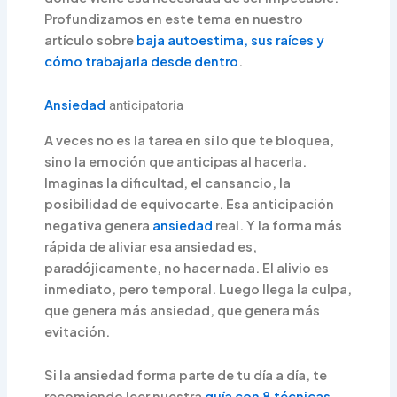
Profundizamos en este tema en nuestro
artículo sobre
baja autoestima, sus raíces y
cómo trabajarla desde dentro
.
Ansiedad
anticipatoria
A veces no es la tarea en sí lo que te bloquea,
sino la emoción que anticipas al hacerla.
Imaginas la dificultad, el cansancio, la
posibilidad de equivocarte. Esa anticipación
negativa genera
ansiedad
real. Y la forma más
rápida de aliviar esa ansiedad es,
paradójicamente, no hacer nada. El alivio es
inmediato, pero temporal. Luego llega la culpa,
que genera más ansiedad, que genera más
evitación.
Si la ansiedad forma parte de tu día a día, te
recomiendo leer nuestra
guía con 8 técnicas