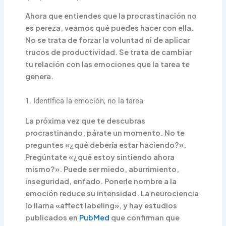
Ahora que entiendes que la procrastinación no
es pereza, veamos qué puedes hacer con ella.
No se trata de forzar la voluntad ni de aplicar
trucos de productividad. Se trata de cambiar
tu relación con las emociones que la tarea te
genera.
1. Identifica la emoción, no la tarea
La próxima vez que te descubras
procrastinando, párate un momento. No te
preguntes «¿qué debería estar haciendo?».
Pregúntate «¿qué estoy sintiendo ahora
mismo?». Puede ser miedo, aburrimiento,
inseguridad, enfado. Ponerle nombre a la
emoción reduce su intensidad. La neurociencia
lo llama «affect labeling», y hay estudios
publicados en
PubMed
que confirman que