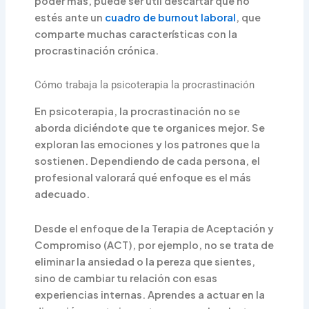
poder más, puede ser útil descartar que no
estés ante un
cuadro de burnout laboral
, que
comparte muchas características con la
procrastinación crónica.
Cómo trabaja la psicoterapia la procrastinación
En psicoterapia, la procrastinación no se
aborda diciéndote que te organices mejor. Se
exploran las emociones y los patrones que la
sostienen. Dependiendo de cada persona, el
profesional valorará qué enfoque es el más
adecuado.
Desde el enfoque de la Terapia de Aceptación y
Compromiso (ACT), por ejemplo, no se trata de
eliminar la ansiedad o la pereza que sientes,
sino de cambiar tu relación con esas
experiencias internas. Aprendes a actuar en la