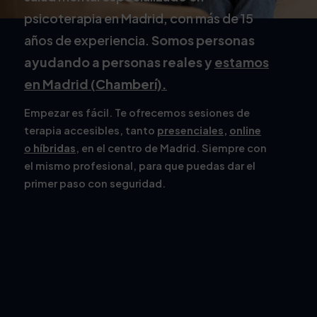
psicoterapia en Madrid, con más de 15
años de experiencia.
Somos personas
ayudando a personas reales y
estamos
en Madrid (
Chamberí).
Empezar es fácil. Te ofrecemos sesiones de
terapia accesibles, tanto
presenciales,
online
o
híbridas
, en el centro de Madrid. Siempre con
el mismo profesional, para que puedas dar el
primer paso con seguridad.